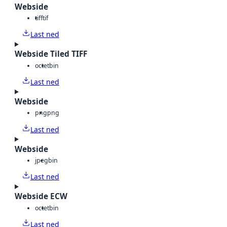
Webside
tiff
tif
Last ned
Webside Tiled TIFF
octet
bin
Last ned
Webside
png
png
Last ned
Webside
jpeg
bin
Last ned
Webside ECW
octet
bin
Last ned