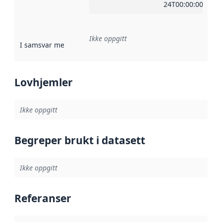
24T00:00:00Z
Ikke oppgitt
I samsvar med
:
Referanse til en implementasjonsregel eller a
Lovhjemler
Ikke oppgitt
Begreper brukt i datasett
Ikke oppgitt
Referanser