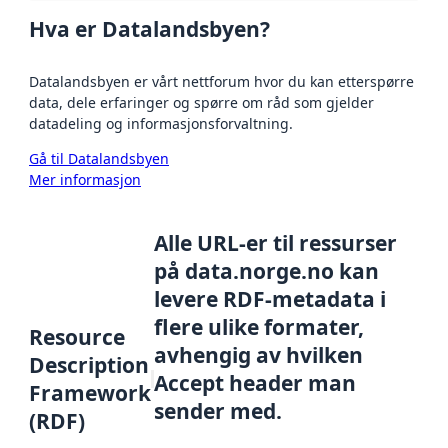
Hva er Datalandsbyen?
Datalandsbyen er vårt nettforum hvor du kan etterspørre
data, dele erfaringer og spørre om råd som gjelder
datadeling og informasjonsforvaltning.
Gå til Datalandsbyen
Mer informasjon
Alle URL-er til ressurser
på data.norge.no kan
levere RDF-metadata i
flere ulike formater,
Resource
avhengig av hvilken
Description
Accept header man
Framework
sender med.
(RDF)