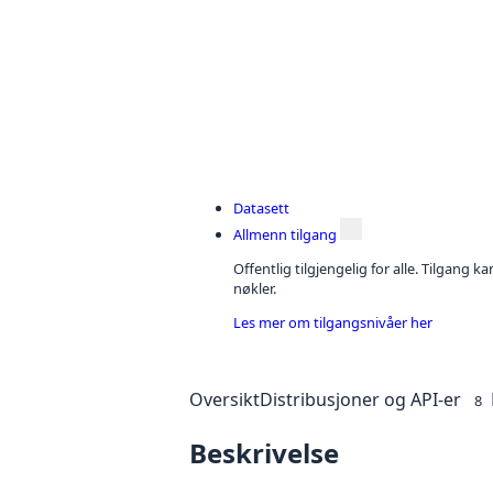
Datasett
Allmenn tilgang
Offentlig tilgjengelig for alle. Tilgang 
nøkler.
Les mer om tilgangsnivåer her
Oversikt
Distribusjoner og API-er
8
Beskrivelse