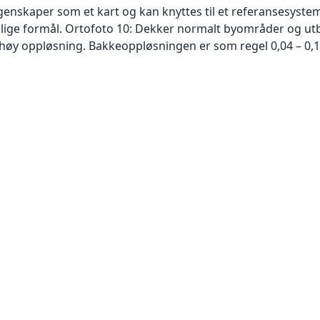
skaper som et kart og kan knyttes til et referansesystem. 
ellige formål. Ortofoto 10: Dekker normalt byområder og 
høy oppløsning. Bakkeoppløsningen er som regel 0,04 – 0,1