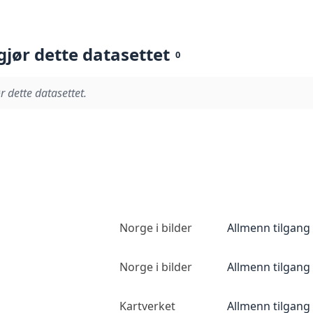
gjør dette datasettet
0
r dette datasettet.
Norge i bilder
Allmenn tilgang
Norge i bilder
Allmenn tilgang
Kartverket
Allmenn tilgang