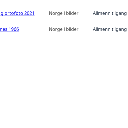
ig ortofoto 2021
Norge i bilder
Allmenn tilgang
anes 1966
Norge i bilder
Allmenn tilgang