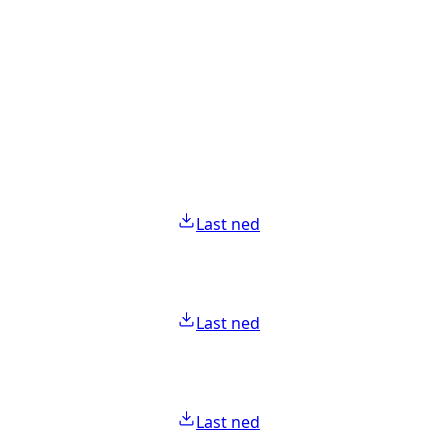
Last ned
Last ned
Last ned