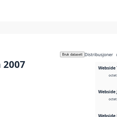
Distribusjoner
Bruk datasett
 2007
Webside 
octet
Webside 
octet
Webside