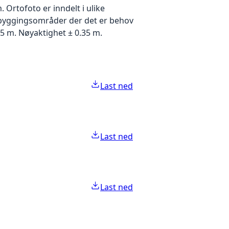
Ortofoto er inndelt i ulike
utbyggingsområder der det er behov
5 m. Nøyaktighet ± 0.35 m.
Last ned
Last ned
Last ned