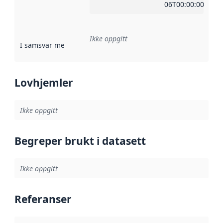
06T00:00:00Z
Ikke oppgitt
I samsvar med
:
Referanse til en implementasjonsregel eller a
Lovhjemler
Ikke oppgitt
Begreper brukt i datasett
Ikke oppgitt
Referanser