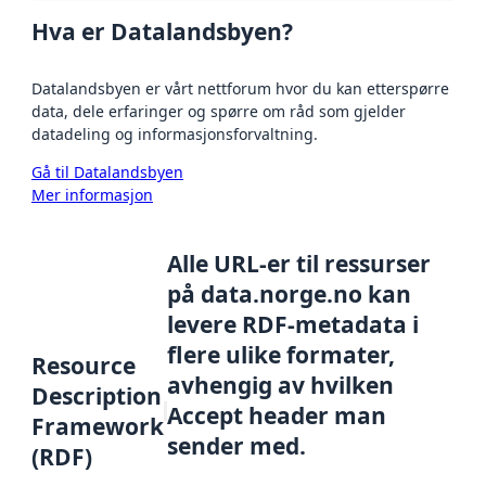
Hva er Datalandsbyen?
Datalandsbyen er vårt nettforum hvor du kan etterspørre
data, dele erfaringer og spørre om råd som gjelder
datadeling og informasjonsforvaltning.
Gå til Datalandsbyen
Mer informasjon
Alle URL-er til ressurser
på data.norge.no kan
levere RDF-metadata i
flere ulike formater,
Resource
avhengig av hvilken
Description
Accept header man
Framework
sender med.
(RDF)