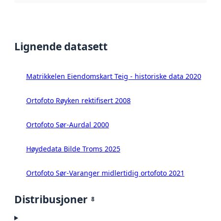
Lignende datasett
Matrikkelen Eiendomskart Teig - historiske data 2020
Ortofoto Røyken rektifisert 2008
Ortofoto Sør-Aurdal 2000
Høydedata Bilde Troms 2025
Ortofoto Sør-Varanger midlertidig ortofoto 2021
Distribusjoner
8