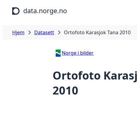
Hopp til hovedinnhold
data.norge.no
Hjem
Datasett
Ortofoto Karasjok Tana 2010
Norge i bilder
Ortofoto Karas
2010