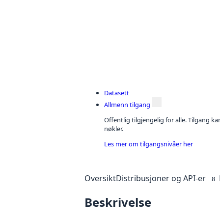
Datasett
Allmenn tilgang
Offentlig tilgjengelig for alle. Tilgang 
nøkler.
Les mer om tilgangsnivåer her
Oversikt
Distribusjoner og API-er
8
Beskrivelse