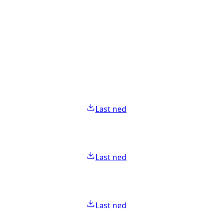
Last ned
Last ned
Last ned