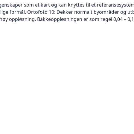
skaper som et kart og kan knyttes til et referansesystem. 
ellige formål. Ortofoto 10: Dekker normalt byområder og 
høy oppløsning. Bakkeoppløsningen er som regel 0,04 – 0,1