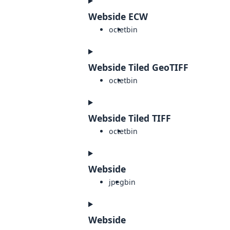
Webside ECW
octet
bin
Webside Tiled GeoTIFF
octet
bin
Webside Tiled TIFF
octet
bin
Webside
jpeg
bin
Webside