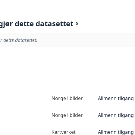
gjør dette datasettet
0
r dette datasettet.
Norge i bilder
Allmenn tilgang
Norge i bilder
Allmenn tilgang
Kartverket
Allmenn tilgang