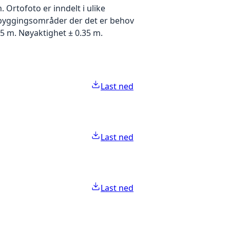
Ortofoto er inndelt i ulike
utbyggingsområder der det er behov
5 m. Nøyaktighet ± 0.35 m.
Last ned
Last ned
Last ned