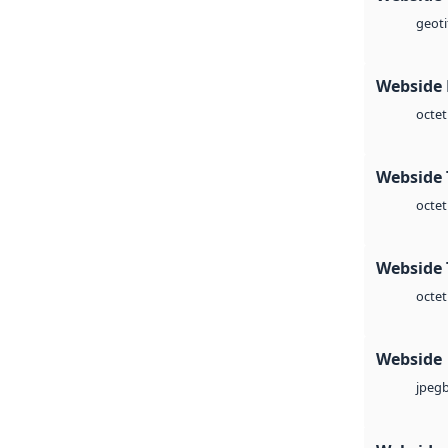
geoti
Webside
octet
Webside 
octet
Webside 
octet
Webside
jpeg