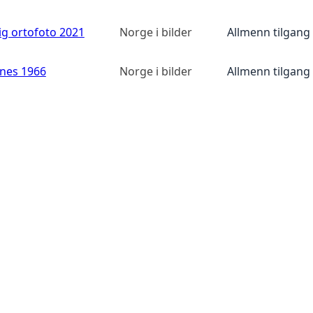
ig ortofoto 2021
Norge i bilder
Allmenn tilgang
anes 1966
Norge i bilder
Allmenn tilgang