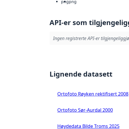
png
png
API-er som tilgjengelig
Ingen registrerte API-er tilgjengeliggjø
Lignende datasett
Ortofoto Røyken rektifisert 2008
Ortofoto Sør-Aurdal 2000
Høydedata Bilde Troms 2025