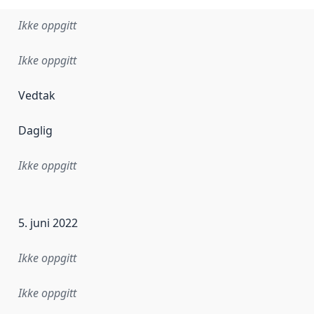
Ikke oppgitt
Ikke oppgitt
Vedtak
Daglig
Ikke oppgitt
ataene i dette datasettet første gang ble utgitt. Det kan ha
5. juni 2022
Ikke oppgitt
Ikke oppgitt