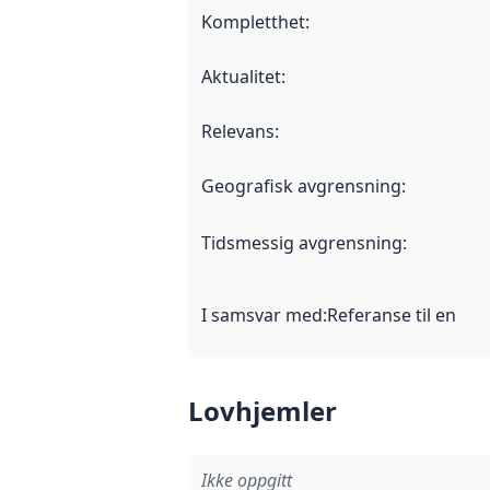
Kompletthet
:
Aktualitet
:
Relevans
:
Geografisk avgrensning
:
Tidsmessig avgrensning
:
I samsvar med
:
Referanse til en im
Lovhjemler
Ikke oppgitt