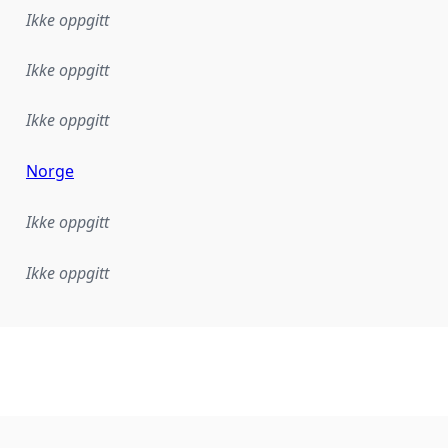
Ikke oppgitt
Ikke oppgitt
Ikke oppgitt
Norge
Ikke oppgitt
Ikke oppgitt
plementasjonsregel eller annen spesifikasjon, som ligger til