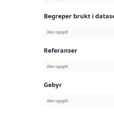
Begreper brukt i datas
Ikke oppgitt
Referanser
Ikke oppgitt
Gebyr
Ikke oppgitt