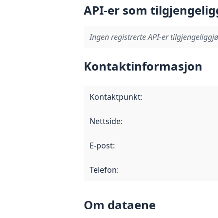
API-er som tilgjengelig
Ingen registrerte API-er tilgjengeliggjø
Kontaktinformasjon
Kontaktpunkt
:
Nettside
:
E-post
:
Telefon
:
Om dataene