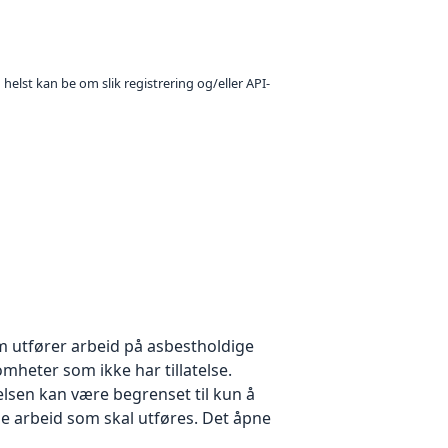
 helst kan be om slik registrering og/eller API-
om utfører arbeid på asbestholdige
somheter som ikke har tillatelse.
telsen kan være begrenset til kun å
e arbeid som skal utføres. Det åpne