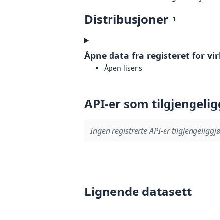
Distribusjoner
1
Åpne data fra registeret for vi
Åpen lisens
API-er som tilgjengelig
Ingen registrerte API-er tilgjengeliggjø
Lignende datasett