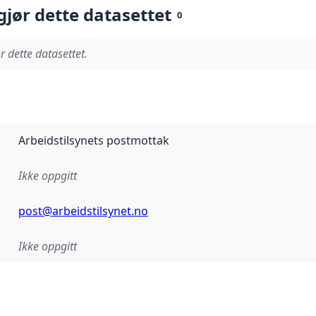
gjør dette datasettet
0
r dette datasettet.
Arbeidstilsynets postmottak
Ikke oppgitt
post@arbeidstilsynet.no
Ikke oppgitt