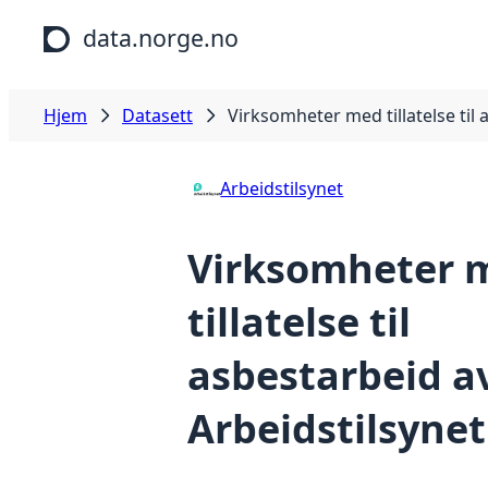
Hopp til hovedinnhold
data.norge.no
Hjem
Datasett
Virksomheter med tillatelse til 
Arbeidstilsynet
Virksomheter 
tillatelse til
asbestarbeid a
Arbeidstilsynet