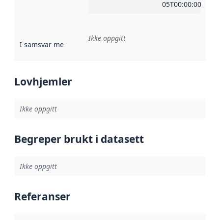
05T00:00:00Z
Ikke oppgitt
I samsvar med
:
Referanse til en implementasjonsregel eller a
Lovhjemler
Ikke oppgitt
Begreper brukt i datasett
Ikke oppgitt
Referanser