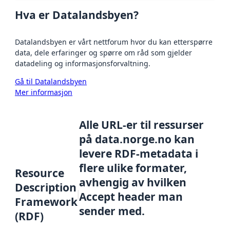
Hva er Datalandsbyen?
Datalandsbyen er vårt nettforum hvor du kan etterspørre
data, dele erfaringer og spørre om råd som gjelder
datadeling og informasjonsforvaltning.
Gå til Datalandsbyen
Mer informasjon
Alle URL-er til ressurser
på data.norge.no kan
levere RDF-metadata i
flere ulike formater,
Resource
avhengig av hvilken
Description
Accept header man
Framework
sender med.
(RDF)