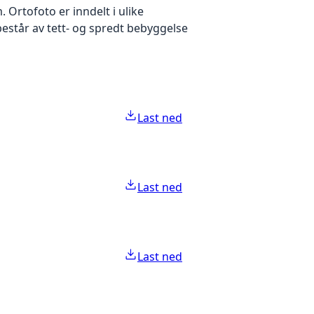
Ortofoto er inndelt i ulike
estår av tett- og spredt bebyggelse
Last ned
Last ned
Last ned