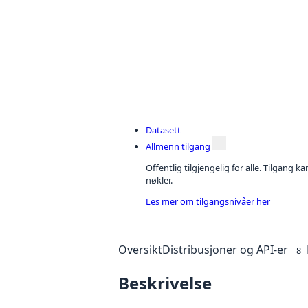
Datasett
Allmenn tilgang
Offentlig tilgjengelig for alle. Tilgang 
nøkler.
Les mer om tilgangsnivåer her
Oversikt
Distribusjoner og API-er
8
Beskrivelse