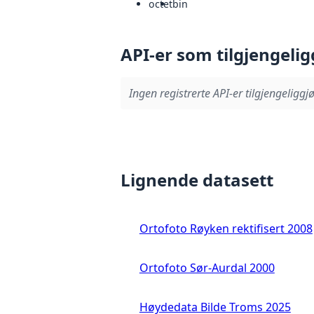
octet
bin
API-er som tilgjengelig
Ingen registrerte API-er tilgjengeliggjø
Lignende datasett
Ortofoto Røyken rektifisert 2008
Ortofoto Sør-Aurdal 2000
Høydedata Bilde Troms 2025