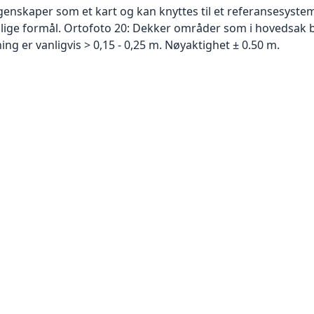
skaper som et kart og kan knyttes til et referansesystem. 
ellige formål. Ortofoto 20: Dekker områder som i hovedsak b
g er vanligvis > 0,15 - 0,25 m. Nøyaktighet ± 0.50 m.