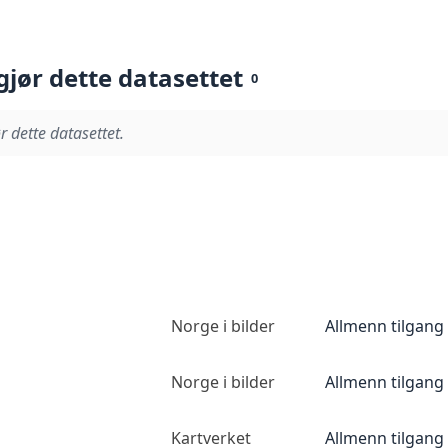
gjør dette datasettet
0
r dette datasettet.
Norge i bilder
Allmenn tilgang
Norge i bilder
Allmenn tilgang
Kartverket
Allmenn tilgang