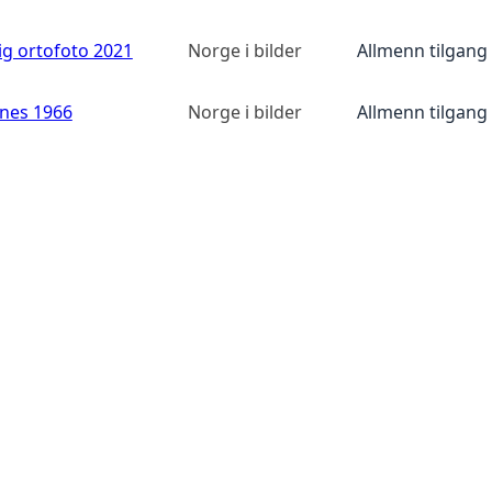
ig ortofoto 2021
Norge i bilder
Allmenn tilgang
anes 1966
Norge i bilder
Allmenn tilgang