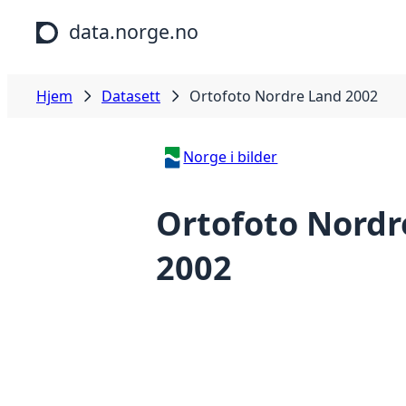
Hopp til hovedinnhold
data.norge.no
Hjem
Datasett
Ortofoto Nordre Land 2002
Norge i bilder
Ortofoto Nordr
2002