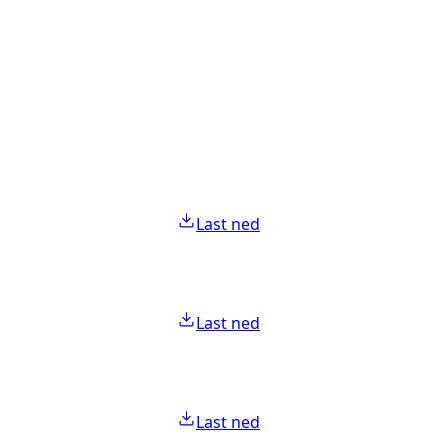
Last ned
Last ned
Last ned