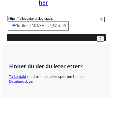
her
Kopier
Turtle
RDF/XML
JSON-LD
Kopier
Finner du det du leter etter?
Ta kontakt
med oss her, eller spør om hjelp i
Datalandsbyen
.