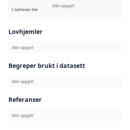
Ikke oppgitt
I samsvar med
:
Referanse til en implementasjonsregel eller a
Lovhjemler
Ikke oppgitt
Begreper brukt i datasett
Ikke oppgitt
Referanser
Ikke oppgitt