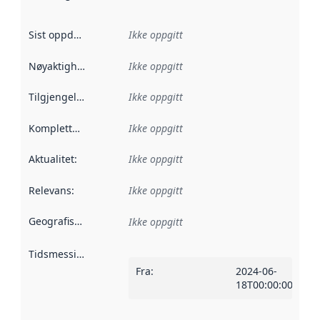
Sist oppdatert
:
Ikke oppgitt
Nøyaktighet
:
Ikke oppgitt
Tilgjengelighet
:
Ikke oppgitt
Kompletthet
:
Ikke oppgitt
Aktualitet
:
Ikke oppgitt
Relevans
:
Ikke oppgitt
Geografisk avgrensning
:
Ikke oppgitt
Tidsmessig avgrensning
:
Fra
:
2024-06-
18T00:00:00Z