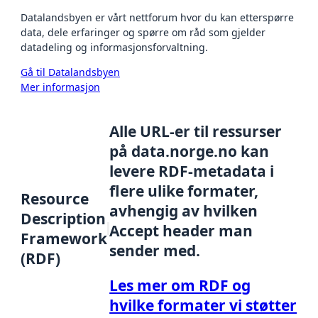
Datalandsbyen er vårt nettforum hvor du kan etterspørre
data, dele erfaringer og spørre om råd som gjelder
datadeling og informasjonsforvaltning.
Gå til Datalandsbyen
Mer informasjon
Alle URL-er til ressurser
på data.norge.no kan
levere RDF-metadata i
flere ulike formater,
Resource
avhengig av hvilken
Description
Accept header man
Framework
sender med.
(RDF)
Les mer om RDF og
hvilke formater vi støtter