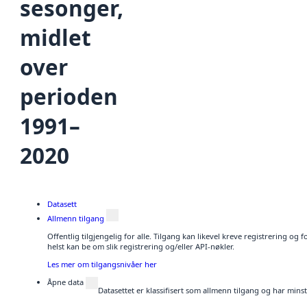
sesonger,
midlet
over
perioden
1991–
2020
Datasett
Allmenn tilgang
Offentlig tilgjengelig for alle. Tilgang kan likevel kreve registrering o
helst kan be om slik registrering og/eller API-nøkler.
Les mer om tilgangsnivåer her
Åpne data
Datasettet er klassifisert som allmenn tilgang og har mins