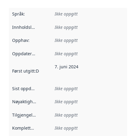
Språk
:
Ikke oppgitt
Innholdsleverandører
Ikke oppgitt
:
Opphav
:
Ikke oppgitt
Oppdateringsfrekvens
Ikke oppgitt
:
7. juni 2024
Først utgitt
:
Denne datoen sier når dataene i dette datasettet 
Sist oppdatert
:
Ikke oppgitt
Nøyaktighet
:
Ikke oppgitt
Tilgjengelighet
:
Ikke oppgitt
Kompletthet
:
Ikke oppgitt