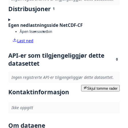
Distribusjoner
1
Egen nedlastningsside NetCDF-CF
Åpen lisens
octet
bin
Last ned
API-er som tilgjengeliggjør dette
0
datasettet
Ingen registrerte API-er tilgjengeliggjør dette datasettet.
Skjul tomme rader
Kontaktinformasjon
Ikke oppgitt
Om dataene