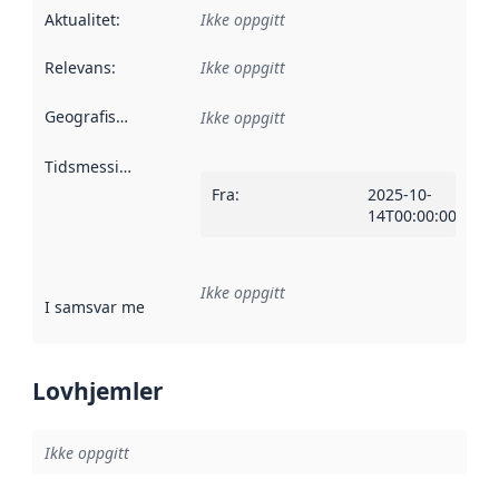
Aktualitet
:
Ikke oppgitt
Relevans
:
Ikke oppgitt
Geografisk avgrensning
:
Ikke oppgitt
Tidsmessig avgrensning
:
Fra
:
2025-10-
14T00:00:00Z
Ikke oppgitt
I samsvar med
:
Referanse til en implementasjonsregel eller a
Lovhjemler
Ikke oppgitt