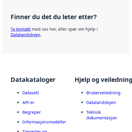
Finner du det du leter etter?
Ta kontakt
med oss her, eller spør om hjelp i
Datalandsbyen
.
Datakataloger
Hjelp og veilednin
Datasett
Brukerveiledning
API-er
Datalandsbyen
Begreper
Teknisk
dokumentasjon
Informasjonsmodeller
Tjenester og