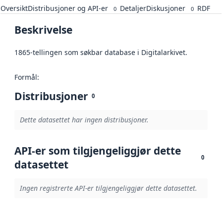
Oversikt
Distribusjoner og API-er
Detaljer
Diskusjoner
RDF
0
0
Beskrivelse
1865-tellingen som søkbar database i Digitalarkivet.
Formål:
Distribusjoner
0
Dette datasettet har ingen distribusjoner.
API-er som tilgjengeliggjør dette
0
datasettet
Ingen registrerte API-er tilgjengeliggjør dette datasettet.