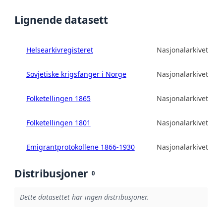
Lignende datasett
Helsearkivregisteret
Nasjonalarkivet
Sovjetiske krigsfanger i Norge
Nasjonalarkivet
Folketellingen 1865
Nasjonalarkivet
Folketellingen 1801
Nasjonalarkivet
Emigrantprotokollene 1866-1930
Nasjonalarkivet
Distribusjoner
0
Dette datasettet har ingen distribusjoner.