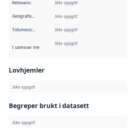
Relevans
:
Ikke oppgitt
Geografisk avgrensning
:
Ikke oppgitt
Tidsmessig avgrensning
Ikke oppgitt
:
Ikke oppgitt
I samsvar med
:
Referanse til en implementasjonsregel eller a
Lovhjemler
Ikke oppgitt
Begreper brukt i datasett
Ikke oppgitt