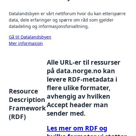
Datalandsbyen er vårt nettforum hvor du kan etterspørre
data, dele erfaringer og spørre om råd som gjelder
datadeling og informasjonsforvaltning.
Gå til Datalandsbyen
Mer informasjon
Alle URL-er til ressurser
på data.norge.no kan
levere RDF-metadata i
flere ulike formater,
Resource
avhengig av hvilken
Description
Accept header man
Framework
sender med.
(RDF)
Les mer om RDF og