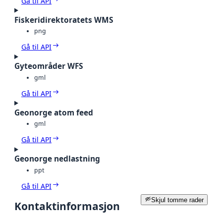
Gå til API
Fiskeridirektoratets WMS
png
Gå til API
Gyteområder WFS
gml
Gå til API
Geonorge atom feed
gml
Gå til API
Geonorge nedlastning
ppt
Gå til API
Skjul tomme rader
Kontaktinformasjon