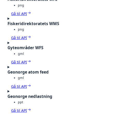
png
Gå til API
Fiskeridirektoratets WMS
png
Gå til API
Gyteområder WFS
gml
Gå til API
Geonorge atom feed
gml
Gå til API
Geonorge nedlastning
ppt
Gå til API