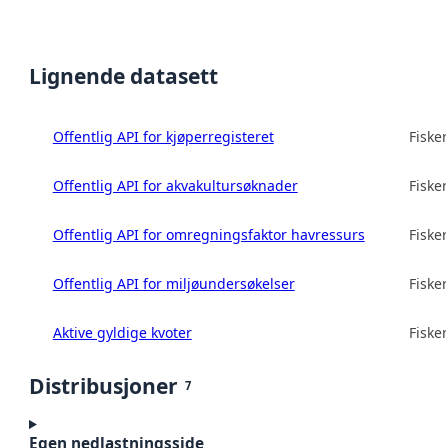
Lignende datasett
Offentlig API for kjøperregisteret
Fisker
Offentlig API for akvakultursøknader
Fisker
Offentlig API for omregningsfaktor havressurs
Fisker
Offentlig API for miljøundersøkelser
Fisker
Aktive gyldige kvoter
Fisker
Distribusjoner
7
Egen nedlastningsside