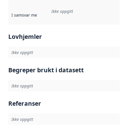
Ikke oppgitt
I samsvar med
:
Referanse til en implementasjonsregel eller a
Lovhjemler
Ikke oppgitt
Begreper brukt i datasett
Ikke oppgitt
Referanser
Ikke oppgitt