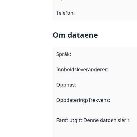
Telefon
:
Om dataene
Språk
:
Innholdsleverandører
:
Opphav
:
Oppdateringsfrekvens
:
Først utgitt
:
Denne datoen sier når d