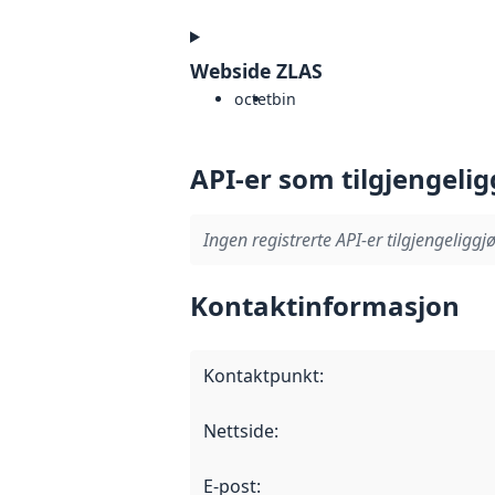
Webside ZLAS
octet
bin
API-er som tilgjengelig
Ingen registrerte API-er tilgjengeliggjø
Kontaktinformasjon
Kontaktpunkt
:
Nettside
:
E-post
: