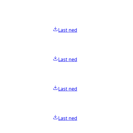
Last ned
Last ned
Last ned
Last ned