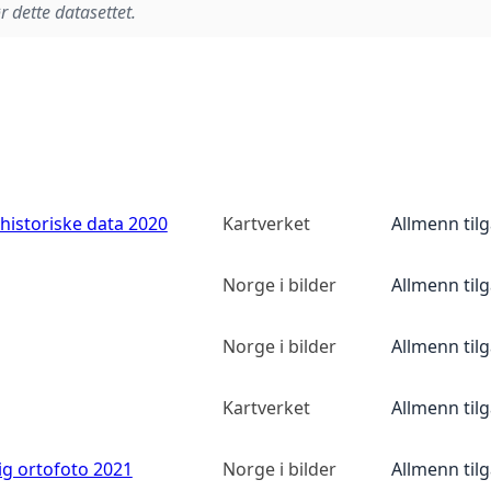
r dette datasettet.
historiske data 2020
Kartverket
Allmenn til
Norge i bilder
Allmenn til
Norge i bilder
Allmenn til
Kartverket
Allmenn til
ig ortofoto 2021
Norge i bilder
Allmenn til