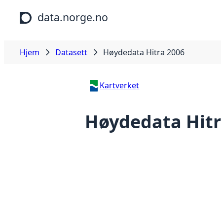
Hopp til hovedinnhold
data.norge.no
Hjem
Datasett
Høydedata Hitra 2006
Kartverket
Høydedata Hitr