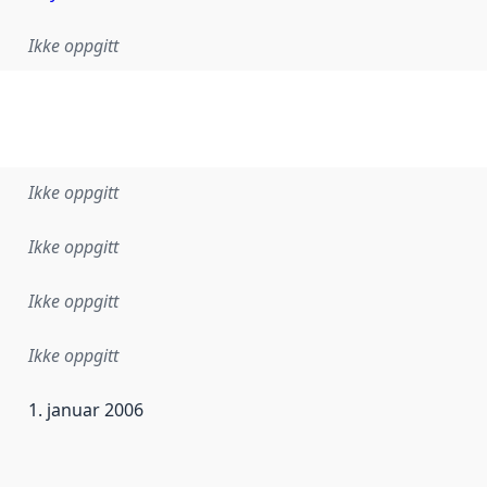
Ikke oppgitt
Ikke oppgitt
Ikke oppgitt
Ikke oppgitt
Ikke oppgitt
1. januar 2006
ataene i dette datasettet første gang ble utgitt. Det kan ha