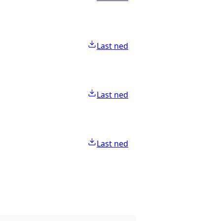
Last ned
Last ned
Last ned