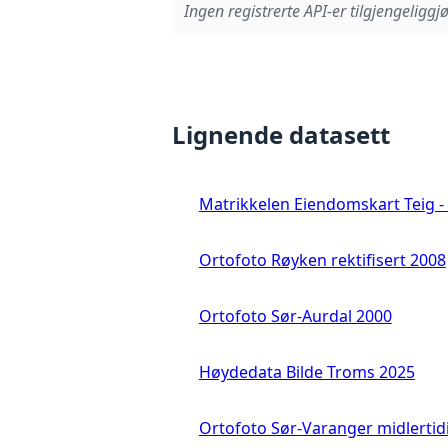
Ingen registrerte API-er tilgjengeliggjø
Lignende datasett
Matrikkelen Eiendomskart Teig - 
Ortofoto Røyken rektifisert 2008
Ortofoto Sør-Aurdal 2000
Høydedata Bilde Troms 2025
Ortofoto Sør-Varanger midlertid