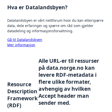
Hva er Datalandsbyen?
Datalandsbyen er vårt nettforum hvor du kan etterspørre
data, dele erfaringer og spørre om råd som gjelder
datadeling og informasjonsforvaltning.
Gå til Datalandsbyen
Mer informasjon
Alle URL-er til ressurser
på data.norge.no kan
levere RDF-metadata i
flere ulike formater,
Resource
avhengig av hvilken
Description
Accept header man
Framework
sender med.
(RDF)