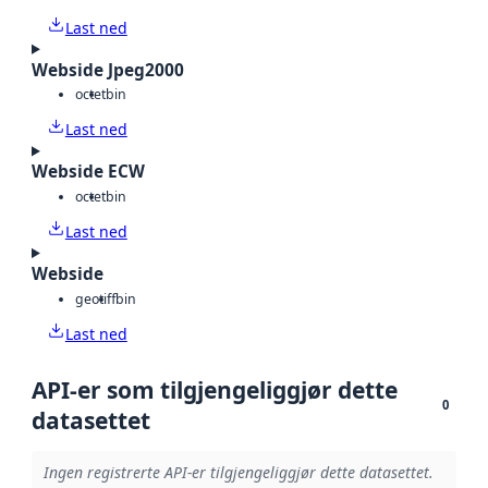
Last ned
Webside Jpeg2000
octet
bin
Last ned
Webside ECW
octet
bin
Last ned
Webside
geotiff
bin
Last ned
API-er som tilgjengeliggjør dette
0
datasettet
Ingen registrerte API-er tilgjengeliggjør dette datasettet.