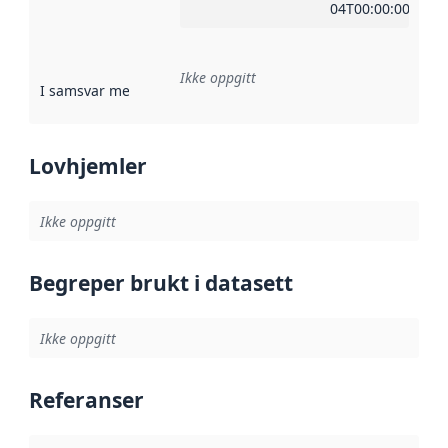
04T00:00:00Z
Ikke oppgitt
I samsvar med
:
Referanse til en implementasjonsregel eller a
Lovhjemler
Ikke oppgitt
Begreper brukt i datasett
Ikke oppgitt
Referanser