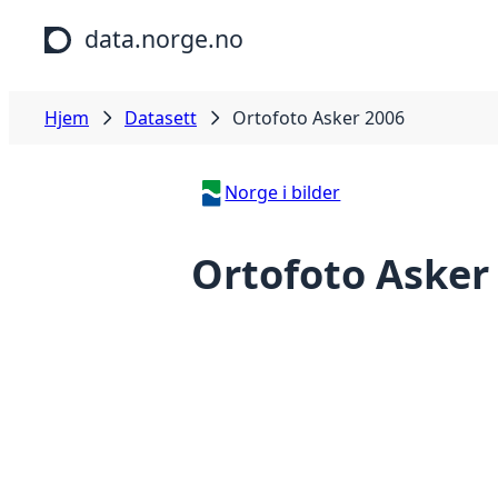
Hopp til hovedinnhold
data.norge.no
Hjem
Datasett
Ortofoto Asker 2006
Norge i bilder
Ortofoto Asker