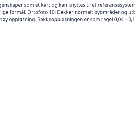
skaper som et kart og kan knyttes til et referansesystem. 
ellige formål. Ortofoto 10: Dekker normalt byområder og 
høy oppløsning. Bakkeoppløsningen er som regel 0,04 – 0,1