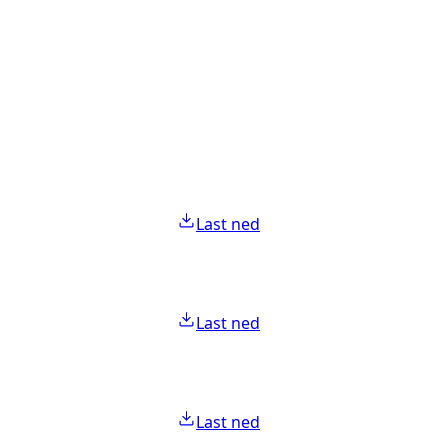
Last ned
Last ned
Last ned