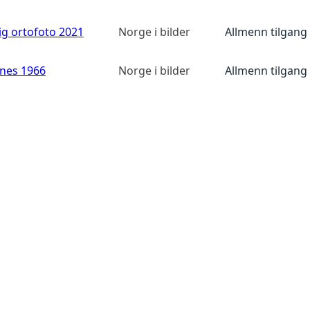
ig ortofoto 2021
Norge i bilder
Allmenn tilgang
anes 1966
Norge i bilder
Allmenn tilgang