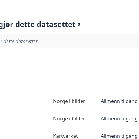
gjør dette datasettet
0
r dette datasettet.
Norge i bilder
Allmenn tilgang
Norge i bilder
Allmenn tilgang
Kartverket
Allmenn tilgang