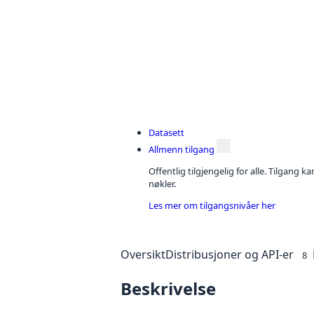
Datasett
Allmenn tilgang
Offentlig tilgjengelig for alle. Tilgang 
nøkler.
Les mer om tilgangsnivåer her
Oversikt
Distribusjoner og API-er
8
Beskrivelse