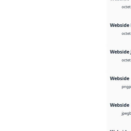
octet
Webside
octet
Webside 
octet
Webside
p
png
Webside
jpeg