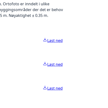
Ortofoto er inndelt i ulike
utbyggingsområder der det er behov
5 m. Nøyaktighet ± 0.35 m.
Last ned
Last ned
Last ned