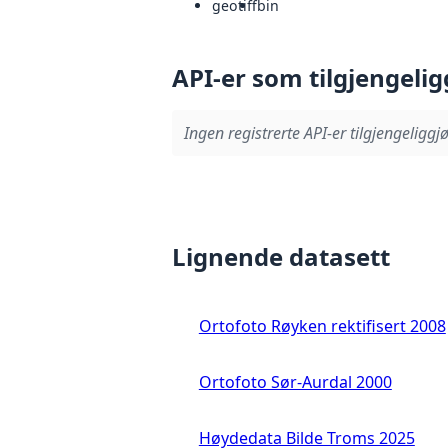
geotiff
bin
API-er som tilgjengelig
Ingen registrerte API-er tilgjengeliggjø
Lignende datasett
Ortofoto Røyken rektifisert 2008
Ortofoto Sør-Aurdal 2000
Høydedata Bilde Troms 2025