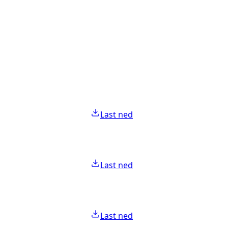
Last ned
Last ned
Last ned