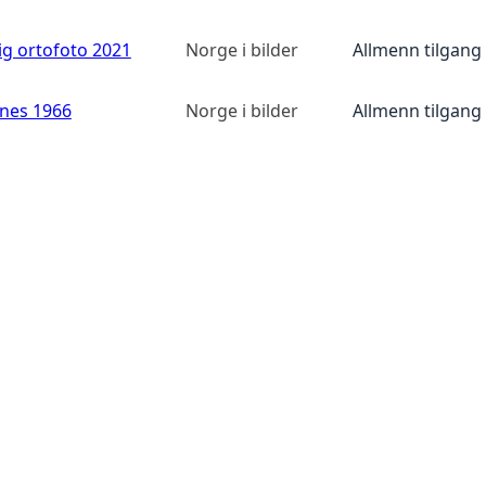
ig ortofoto 2021
Norge i bilder
Allmenn tilgang
anes 1966
Norge i bilder
Allmenn tilgang