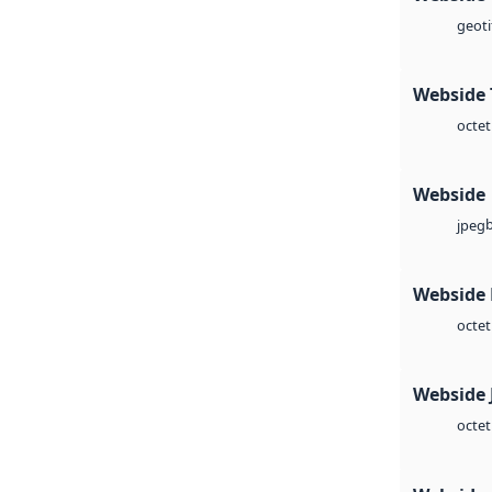
geoti
Webside 
octet
Webside
jpeg
Webside
octet
Webside 
octet