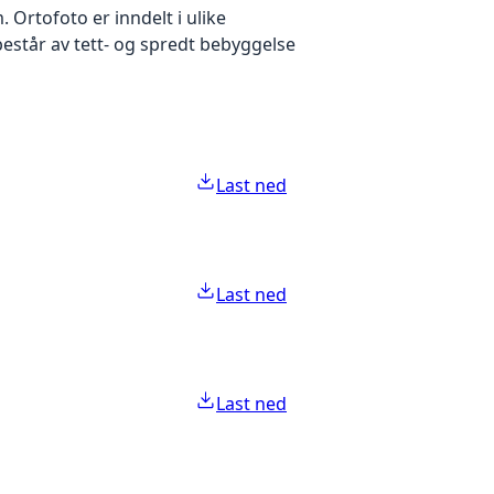
Ortofoto er inndelt i ulike
estår av tett- og spredt bebyggelse
Last ned
Last ned
Last ned