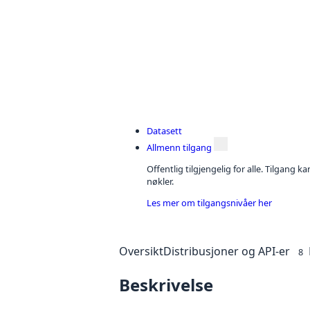
Datasett
Allmenn tilgang
Offentlig tilgjengelig for alle. Tilgang 
nøkler.
Les mer om tilgangsnivåer her
Oversikt
Distribusjoner og API-er
8
Beskrivelse