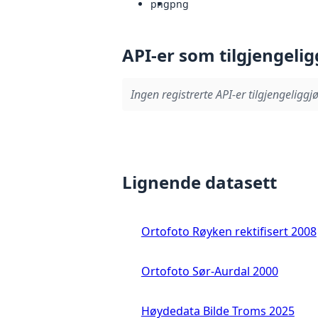
png
png
API-er som tilgjengelig
Ingen registrerte API-er tilgjengeliggjø
Lignende datasett
Ortofoto Røyken rektifisert 2008
Ortofoto Sør-Aurdal 2000
Høydedata Bilde Troms 2025