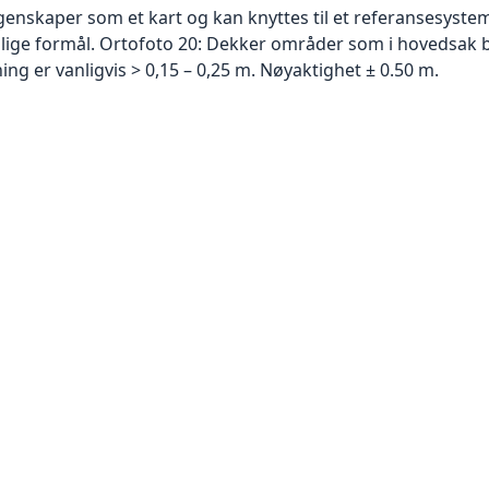
skaper som et kart og kan knyttes til et referansesystem. 
ellige formål. Ortofoto 20: Dekker områder som i hovedsak b
g er vanligvis > 0,15 – 0,25 m. Nøyaktighet ± 0.50 m.