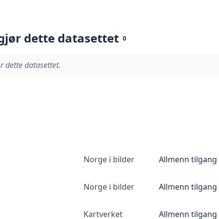
gjør dette datasettet
0
r dette datasettet.
Norge i bilder
Allmenn tilgang
Norge i bilder
Allmenn tilgang
Kartverket
Allmenn tilgang