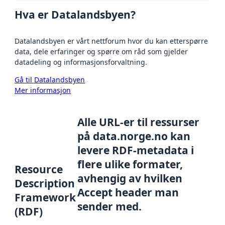
Hva er Datalandsbyen?
Datalandsbyen er vårt nettforum hvor du kan etterspørre
data, dele erfaringer og spørre om råd som gjelder
datadeling og informasjonsforvaltning.
Gå til Datalandsbyen
Mer informasjon
Alle URL-er til ressurser
på data.norge.no kan
levere RDF-metadata i
flere ulike formater,
Resource
avhengig av hvilken
Description
Accept header man
Framework
sender med.
(RDF)