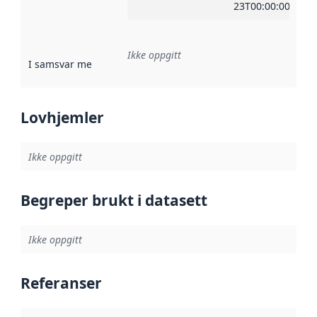
23T00:00:00Z
Ikke oppgitt
I samsvar med
:
Referanse til en implementasjonsregel eller a
Lovhjemler
Ikke oppgitt
Begreper brukt i datasett
Ikke oppgitt
Referanser