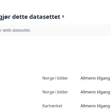
gjør dette datasettet
0
r dette datasettet.
Norge i bilder
Allmenn tilgang
Norge i bilder
Allmenn tilgang
Kartverket
Allmenn tilgang