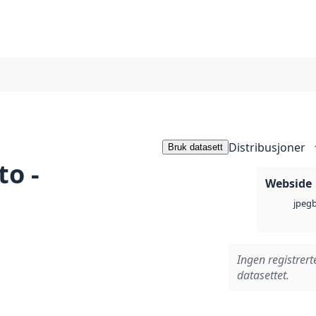
Distribusjoner
Bruk datasett
to -
Webside
jpeg
Ingen registrert
datasettet.