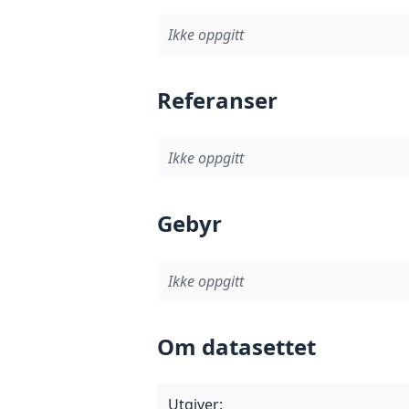
Ikke oppgitt
Referanser
Ikke oppgitt
Gebyr
Ikke oppgitt
Om datasettet
Utgiver
: