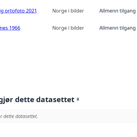
ig ortofoto 2021
Norge i bilder
Allmenn tilgang
anes 1966
Norge i bilder
Allmenn tilgang
gjør dette datasettet
0
r dette datasettet.