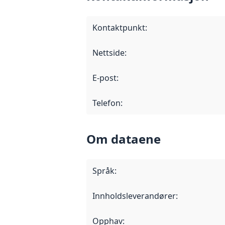
Kontaktpunkt
:
Nettside
:
E-post
:
Telefon
:
Om dataene
Språk
:
Innholdsleverandører
:
Opphav
: