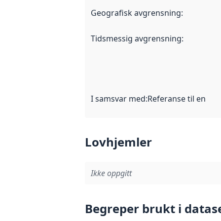
Geografisk avgrensning
:
Tidsmessig avgrensning
:
I samsvar med
:
Referanse til en im
Lovhjemler
Ikke oppgitt
Begreper brukt i datas