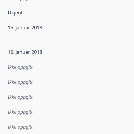
Ukjent
16. januar 2018
ataene i dette datasettet første gang ble utgitt. Det kan ha
16. januar 2018
Ikke oppgitt
Ikke oppgitt
Ikke oppgitt
Ikke oppgitt
Ikke oppgitt