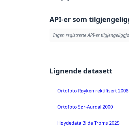
API-er som tilgjengelig
Ingen registrerte API-er tilgjengeliggjø
Lignende datasett
Ortofoto Røyken rektifisert 2008
Ortofoto Sør-Aurdal 2000
Høydedata Bilde Troms 2025