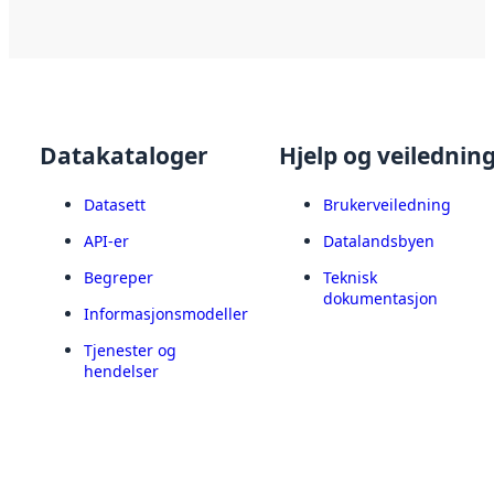
Datakataloger
Hjelp og veilednin
Datasett
Brukerveiledning
API-er
Datalandsbyen
Begreper
Teknisk
dokumentasjon
Informasjonsmodeller
Tjenester og
hendelser