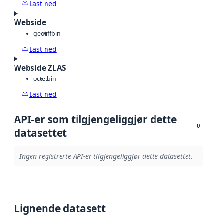
Last ned
Webside
geotiff
bin
Last ned
Webside ZLAS
octet
bin
Last ned
API-er som tilgjengeliggjør dette
0
datasettet
Ingen registrerte API-er tilgjengeliggjør dette datasettet.
Lignende datasett