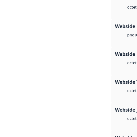
octet
Webside
p
png
Webside
octet
Webside 
octet
Webside 
octet