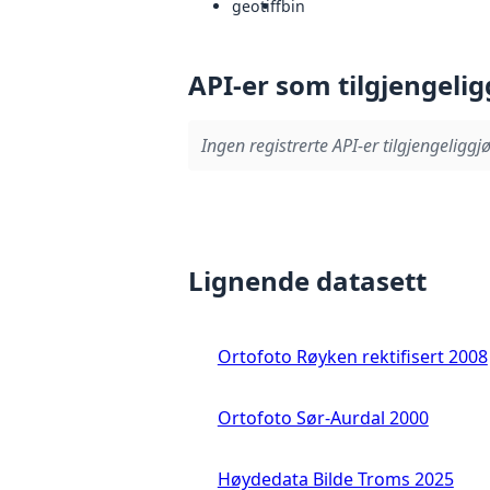
geotiff
bin
API-er som tilgjengelig
Ingen registrerte API-er tilgjengeliggjø
Lignende datasett
Ortofoto Røyken rektifisert 2008
Ortofoto Sør-Aurdal 2000
Høydedata Bilde Troms 2025