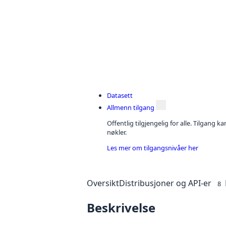
Datasett
Allmenn tilgang
Offentlig tilgjengelig for alle. Tilgang 
nøkler.
Les mer om tilgangsnivåer her
Oversikt
Distribusjoner og API-er
8
Beskrivelse