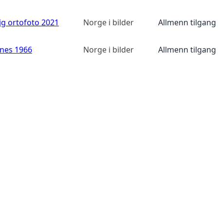
ig ortofoto 2021
Norge i bilder
Allmenn tilgang
anes 1966
Norge i bilder
Allmenn tilgang