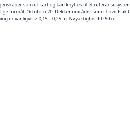
skaper som et kart og kan knyttes til et referansesystem. 
ellige formål. Ortofoto 20: Dekker områder som i hovedsak b
g er vanligvis > 0,15 – 0,25 m. Nøyaktighet ± 0.50 m.