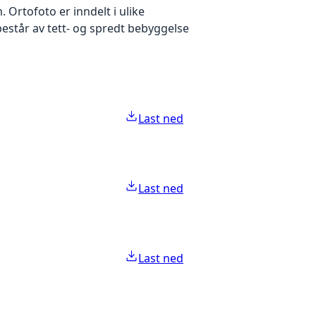
Ortofoto er inndelt i ulike
estår av tett- og spredt bebyggelse
Last ned
Last ned
Last ned