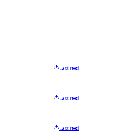
Last ned
Last ned
Last ned