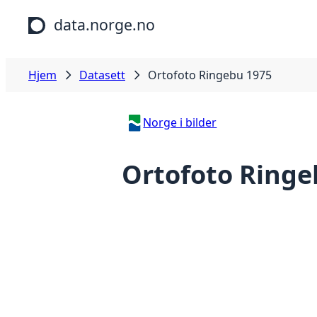
Hopp til hovedinnhold
data.norge.no
Hjem
Datasett
Ortofoto Ringebu 1975
Norge i bilder
Ortofoto Ringe