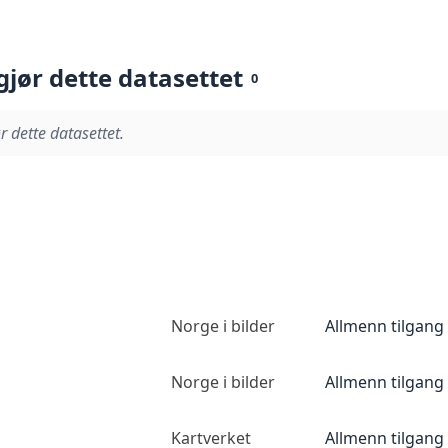
gjør dette datasettet
0
r dette datasettet.
Norge i bilder
Allmenn tilgang
Norge i bilder
Allmenn tilgang
Kartverket
Allmenn tilgang