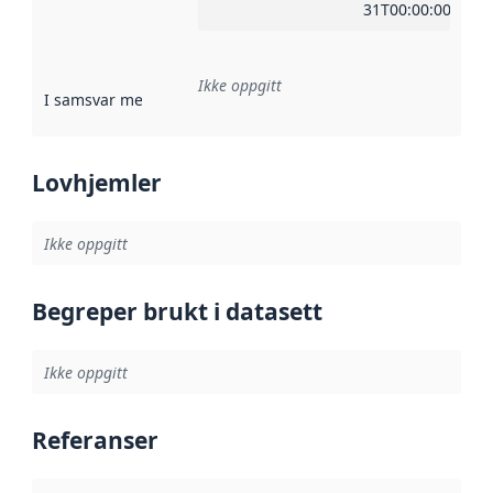
31T00:00:00Z
Ikke oppgitt
I samsvar med
:
Referanse til en implementasjonsregel eller a
Lovhjemler
Ikke oppgitt
Begreper brukt i datasett
Ikke oppgitt
Referanser