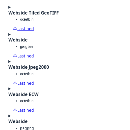
Webside Tiled GeoTIFF
octet
bin
Last ned
Webside
jpeg
bin
Last ned
Webside Jpeg2000
octet
bin
Last ned
Webside ECW
octet
bin
Last ned
Webside
png
png