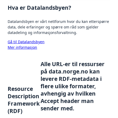
Hva er Datalandsbyen?
Datalandsbyen er vårt nettforum hvor du kan etterspørre
data, dele erfaringer og spørre om råd som gjelder
datadeling og informasjonsforvaltning.
Gå til Datalandsbyen
Mer informasjon
Alle URL-er til ressurser
på data.norge.no kan
levere RDF-metadata i
flere ulike formater,
Resource
avhengig av hvilken
Description
Accept header man
Framework
sender med.
(RDF)