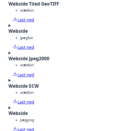
Webside Tiled GeoTIFF
octet
bin
Last ned
Webside
jpeg
bin
Last ned
Webside Jpeg2000
octet
bin
Last ned
Webside ECW
octet
bin
Last ned
Webside
png
png
Last ned