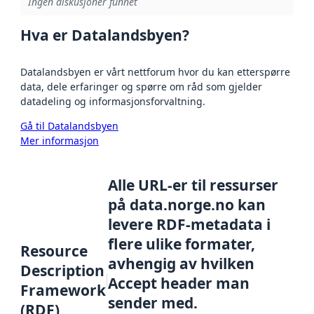
Ingen diskusjoner funnet
Hva er Datalandsbyen?
Datalandsbyen er vårt nettforum hvor du kan etterspørre
data, dele erfaringer og spørre om råd som gjelder
datadeling og informasjonsforvaltning.
Gå til Datalandsbyen
Mer informasjon
Alle URL-er til ressurser
på data.norge.no kan
levere RDF-metadata i
flere ulike formater,
Resource
avhengig av hvilken
Description
Accept header man
Framework
sender med.
(RDF)