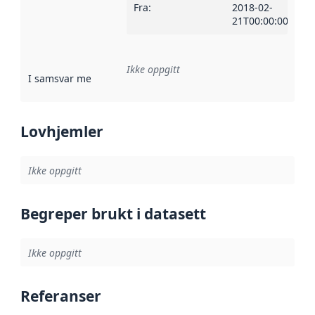
Fra
:
2018-02-
21T00:00:00Z
Ikke oppgitt
I samsvar med
:
Referanse til en implementasjonsregel eller a
Lovhjemler
Ikke oppgitt
Begreper brukt i datasett
Ikke oppgitt
Referanser