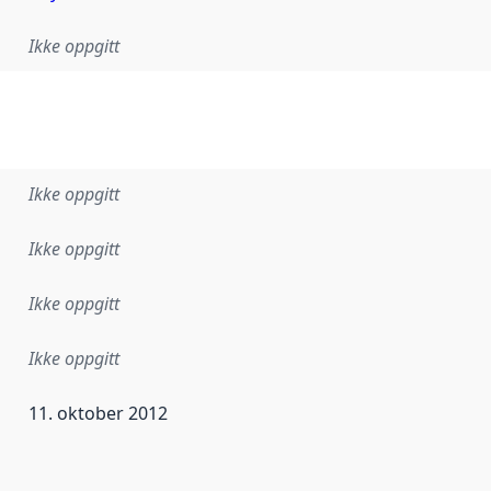
Ikke oppgitt
Ikke oppgitt
Ikke oppgitt
Ikke oppgitt
Ikke oppgitt
11. oktober 2012
ataene i dette datasettet første gang ble utgitt. Det kan ha