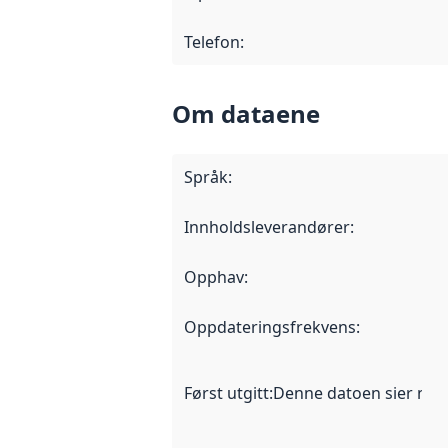
Telefon
:
Om dataene
Språk
:
Innholdsleverandører
:
Opphav
:
Oppdateringsfrekvens
:
Først utgitt
:
Denne datoen sier når d