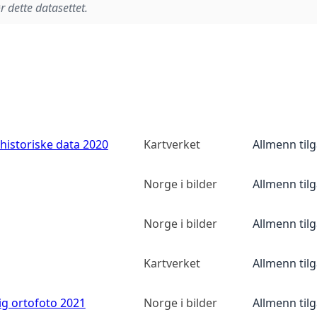
r dette datasettet.
historiske data 2020
Kartverket
Allmenn til
Norge i bilder
Allmenn til
Norge i bilder
Allmenn til
Kartverket
Allmenn til
ig ortofoto 2021
Norge i bilder
Allmenn til