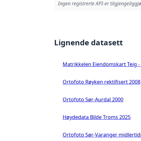
Ingen registrerte API-er tilgjengeliggjø
Lignende datasett
Matrikkelen Eiendomskart Teig - 
Ortofoto Røyken rektifisert 2008
Ortofoto Sør-Aurdal 2000
Høydedata Bilde Troms 2025
Ortofoto Sør-Varanger midlertid