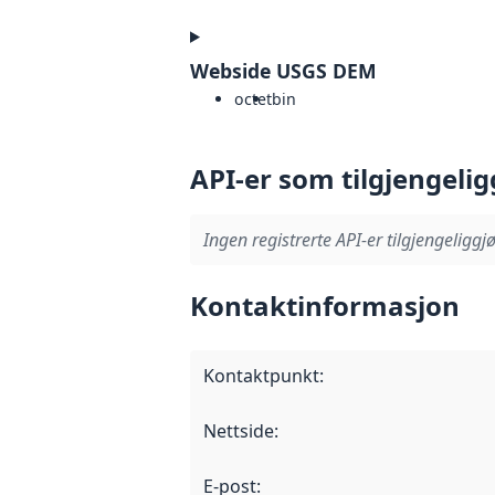
Webside USGS DEM
octet
bin
API-er som tilgjengelig
Ingen registrerte API-er tilgjengeliggjø
Kontaktinformasjon
Kontaktpunkt
:
Nettside
:
E-post
: