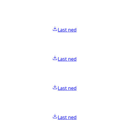
Last ned
Last ned
Last ned
Last ned