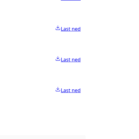
Last ned
Last ned
Last ned