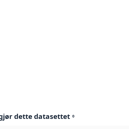
gjør dette datasettet
0