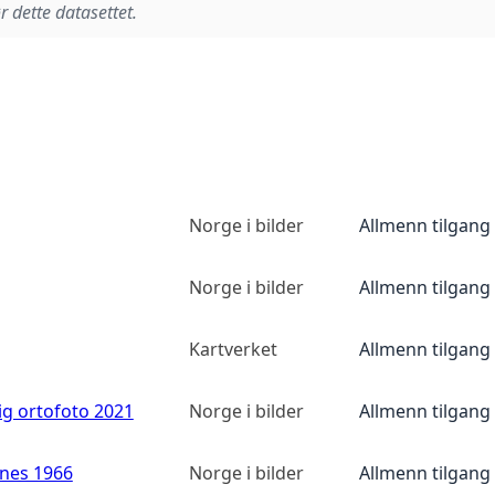
r dette datasettet.
Norge i bilder
Allmenn tilgang
Norge i bilder
Allmenn tilgang
Kartverket
Allmenn tilgang
ig ortofoto 2021
Norge i bilder
Allmenn tilgang
anes 1966
Norge i bilder
Allmenn tilgang