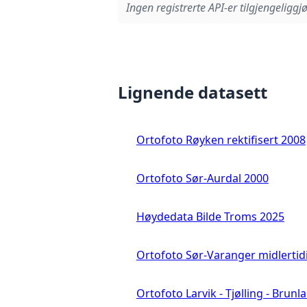
Ingen registrerte API-er tilgjengeliggjø
Lignende datasett
Ortofoto Røyken rektifisert 2008
Ortofoto Sør-Aurdal 2000
Høydedata Bilde Troms 2025
Ortofoto Sør-Varanger midlertid
Ortofoto Larvik - Tjølling - Brunl