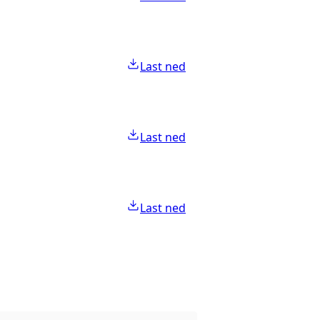
Last ned
Last ned
Last ned