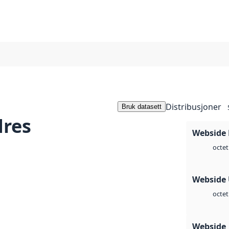
Distribusjoner
Bruk datasett
dres
Webside
octet
Webside
octet
Webside