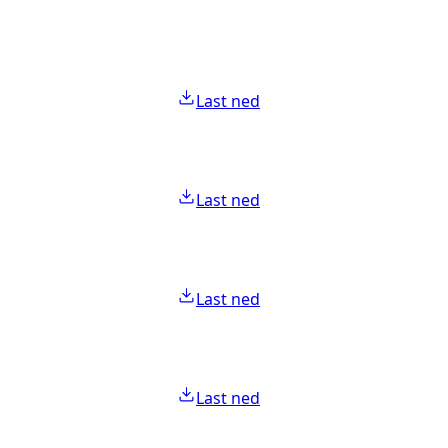
Last ned
Last ned
Last ned
Last ned