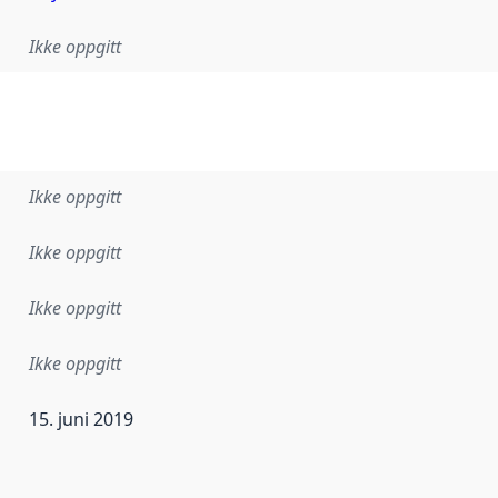
Ikke oppgitt
Ikke oppgitt
Ikke oppgitt
Ikke oppgitt
Ikke oppgitt
15. juni 2019
ataene i dette datasettet første gang ble utgitt. Det kan ha