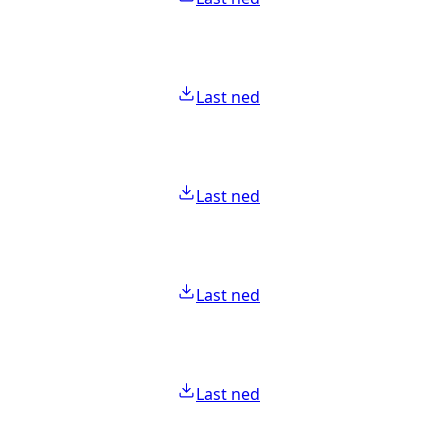
Last ned
Last ned
Last ned
Last ned