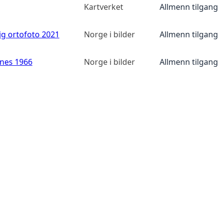
Kartverket
Allmenn tilgang
ig ortofoto 2021
Norge i bilder
Allmenn tilgang
anes 1966
Norge i bilder
Allmenn tilgang