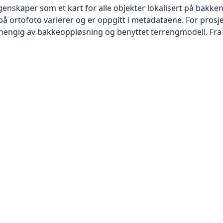
skaper som et kart for alle objekter lokalisert på bakkeniv
 ortofoto varierer og er oppgitt i metadataene. For prosje
vhengig av bakkeoppløsning og benyttet terrengmodell. Fra 