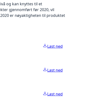
å og kan knyttes til et
kter gjennomført før 2020, vil
2020 er nøyaktigheten til produktet
Last ned
Last ned
Last ned