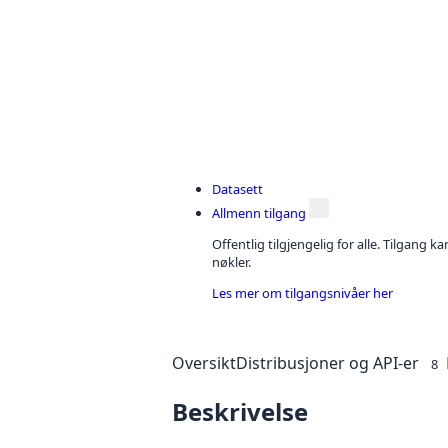
Datasett
Allmenn tilgang
Offentlig tilgjengelig for alle. Tilgang 
nøkler.
Les mer om tilgangsnivåer her
Oversikt
Distribusjoner og API-er
8
Beskrivelse