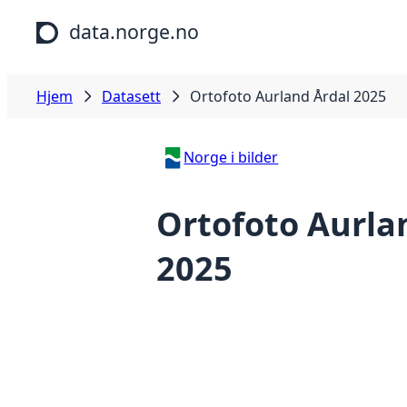
Hopp til hovedinnhold
data.norge.no
Hjem
Datasett
Ortofoto Aurland Årdal 2025
Norge i bilder
Ortofoto Aurla
2025