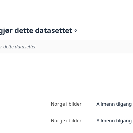
gjør dette datasettet
0
r dette datasettet.
Norge i bilder
Allmenn tilgang
Norge i bilder
Allmenn tilgang