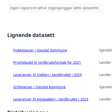
Ingen registrerte API-er tilgjengeliggjør dette datasettet.
Lignende datasett
Fiskeplasser i Gjesdal kommune
Gjesda
Pristilskudd til jordbruksforetak for 2021
Landbru
Leveranser til slakteri i landbruket i 2024
Landbru
Grillplasser i Gjesdal kommune
Gjesda
Leveranser til eggpakkeri i landbruket i 2023
Landbru