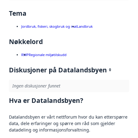
Tema
Jordbruk, fiskeri, skogbruk og mat
Landbruk
Nøkkelord
RMP
Regionale miljøtilskudd
Diskusjoner på Datalandsbyen
0
Ingen diskusjoner funnet
Hva er Datalandsbyen?
Datalandsbyen er vårt nettforum hvor du kan etterspørre
data, dele erfaringer og spørre om råd som gjelder
datadeling og informasjonsforvaltning.