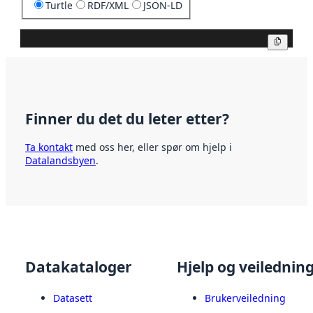
Turtle
RDF/XML
JSON-LD
Kopier
Finner du det du leter etter?
Ta kontakt
med oss her, eller spør om hjelp i
Datalandsbyen
.
Datakataloger
Hjelp og veilednin
Datasett
Brukerveiledning