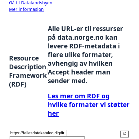
Gå til Datalandsbyen
Mer informasjon
Alle URL-er til ressurser
på data.norge.no kan
levere RDF-metadata i
flere ulike formater,
Resource
avhengig av hvilken
Description
Accept header man
Framework
sender med.
(RDF)
Les mer om RDF og
hvilke formater vi støtter
her
Kopier