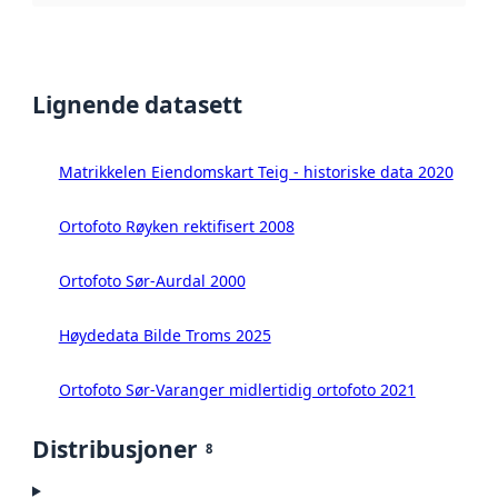
Lignende datasett
Matrikkelen Eiendomskart Teig - historiske data 2020
Ortofoto Røyken rektifisert 2008
Ortofoto Sør-Aurdal 2000
Høydedata Bilde Troms 2025
Ortofoto Sør-Varanger midlertidig ortofoto 2021
Distribusjoner
8