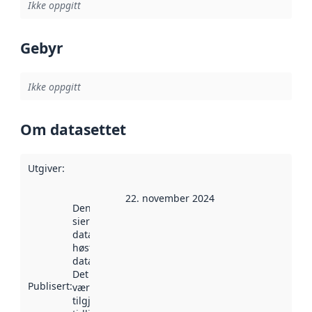
Ikke oppgitt
Gebyr
Ikke oppgitt
Om datasettet
Utgiver
:
22. november 2024
Denne datoen
sier når
datasettet ble
høstet av
data.norge.no.
Det kan ha
Publisert
:
vært
tilgjengelig