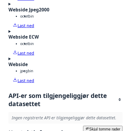
Webside Jpeg2000
octet
bin
Last ned
Webside ECW
octet
bin
Last ned
Webside
jpeg
bin
Last ned
API-er som tilgjengeliggjør dette
0
datasettet
Ingen registrerte API-er tilgjengeliggjør dette datasettet.
Skjul tomme rader