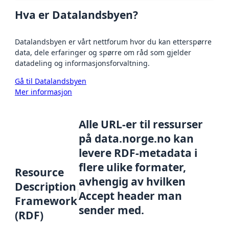
Hva er Datalandsbyen?
Datalandsbyen er vårt nettforum hvor du kan etterspørre
data, dele erfaringer og spørre om råd som gjelder
datadeling og informasjonsforvaltning.
Gå til Datalandsbyen
Mer informasjon
Alle URL-er til ressurser
på data.norge.no kan
levere RDF-metadata i
flere ulike formater,
Resource
avhengig av hvilken
Description
Accept header man
Framework
sender med.
(RDF)