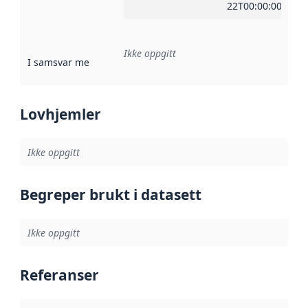
22T00:00:00Z
Ikke oppgitt
I samsvar med
:
Referanse til en implementasjonsregel eller a
Lovhjemler
Ikke oppgitt
Begreper brukt i datasett
Ikke oppgitt
Referanser