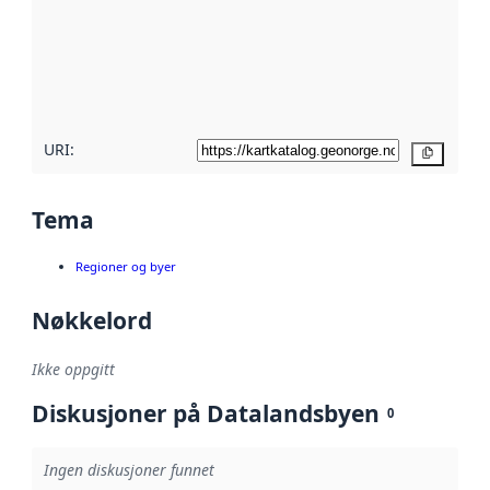
avmetadata.
Les mer om
metadatakvalitet
her
URI:
Kopier
Tema
Regioner og byer
Nøkkelord
Ikke oppgitt
Diskusjoner på Datalandsbyen
0
Ingen diskusjoner funnet