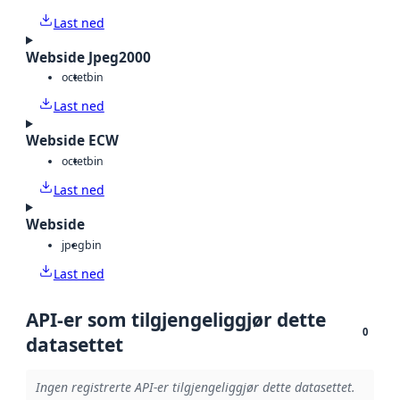
Last ned
Webside Jpeg2000
octet
bin
Last ned
Webside ECW
octet
bin
Last ned
Webside
jpeg
bin
Last ned
API-er som tilgjengeliggjør dette
0
datasettet
Ingen registrerte API-er tilgjengeliggjør dette datasettet.