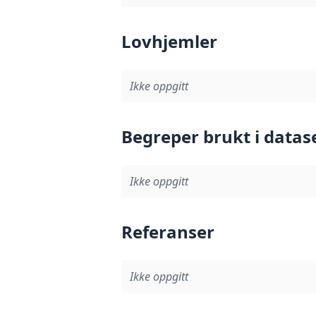
Lovhjemler
Ikke oppgitt
Begreper brukt i datas
Ikke oppgitt
Referanser
Ikke oppgitt