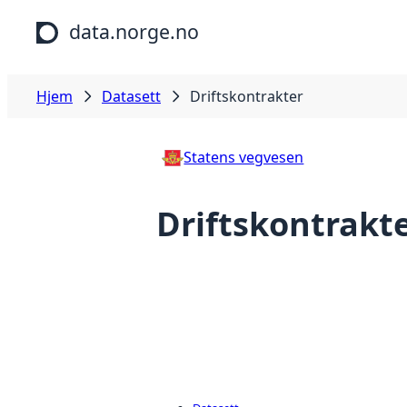
Hopp til hovedinnhold
data.norge.no
Hjem
Datasett
Driftskontrakter
Statens vegvesen
Driftskontrakt