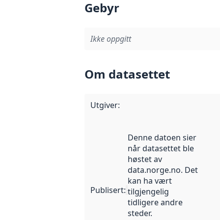
Gebyr
Ikke oppgitt
Om datasettet
Utgiver
:
Denne datoen sier
når datasettet ble
høstet av
data.norge.no. Det
kan ha vært
Publisert
:
tilgjengelig
tidligere andre
steder.