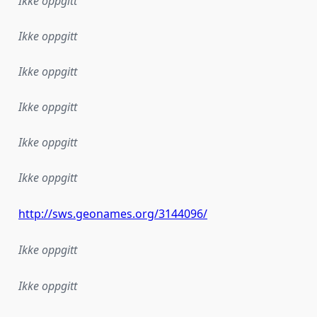
Ikke oppgitt
Ikke oppgitt
Ikke oppgitt
Ikke oppgitt
Ikke oppgitt
Ikke oppgitt
http://sws.geonames.org/3144096/
Ikke oppgitt
Ikke oppgitt
plementasjonsregel eller annen spesifikasjon, som ligger til