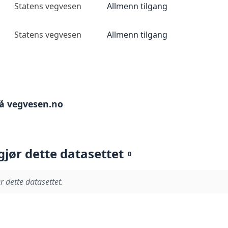
Statens vegvesen
Allmenn tilgang
Statens vegvesen
Allmenn tilgang
på vegvesen.no
gjør dette datasettet
0
r dette datasettet.