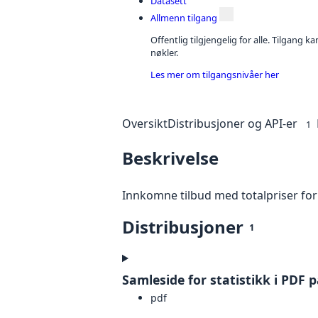
Datasett
Allmenn tilgang
Offentlig tilgjengelig for alle. Tilgang 
nøkler.
Les mer om tilgangsnivåer her
Oversikt
Distribusjoner og API-er
1
Beskrivelse
Innkomne tilbud med totalpriser for 
Distribusjoner
1
Samleside for statistikk i PDF 
pdf