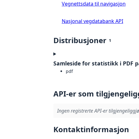
Vegnettsdata til navigasjon
Nasjonal vegdatabank API
Distribusjoner
1
Samleside for statistikk i PDF 
pdf
API-er som tilgjengelig
Ingen registrerte API-er tilgjengeliggjø
Kontaktinformasjon