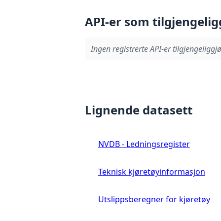
API-er som tilgjengelig
Ingen registrerte API-er tilgjengeliggjø
Lignende datasett
NVDB - Ledningsregister
Teknisk kjøretøyinformasjon
Utslippsberegner for kjøretøy