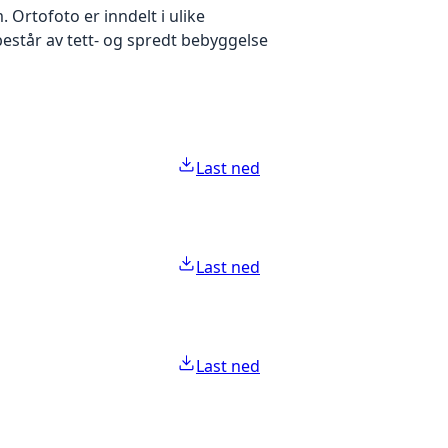
Ortofoto er inndelt i ulike
estår av tett- og spredt bebyggelse
Last ned
Last ned
Last ned