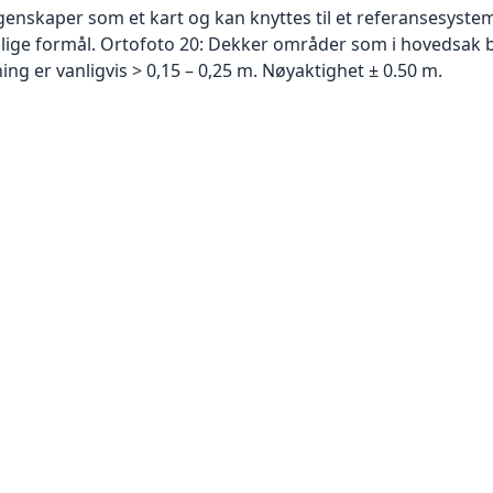
skaper som et kart og kan knyttes til et referansesystem. 
ellige formål. Ortofoto 20: Dekker områder som i hovedsak b
g er vanligvis > 0,15 – 0,25 m. Nøyaktighet ± 0.50 m.