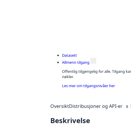
Datasett
Allmenn tilgang
Offentlig tilgjengelig for alle. Tilgang 
nøkler.
Les mer om tilgangsnivåer her
Oversikt
Distribusjoner og API-er
8
Beskrivelse