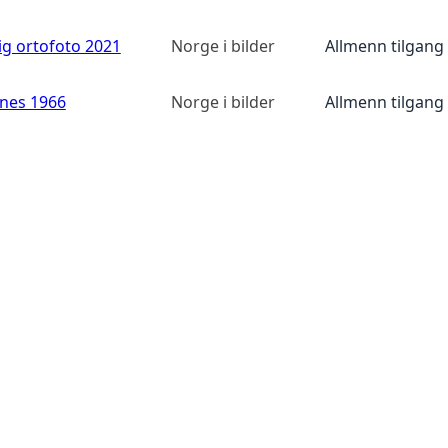
ig ortofoto 2021
Norge i bilder
Allmenn tilgang
anes 1966
Norge i bilder
Allmenn tilgang