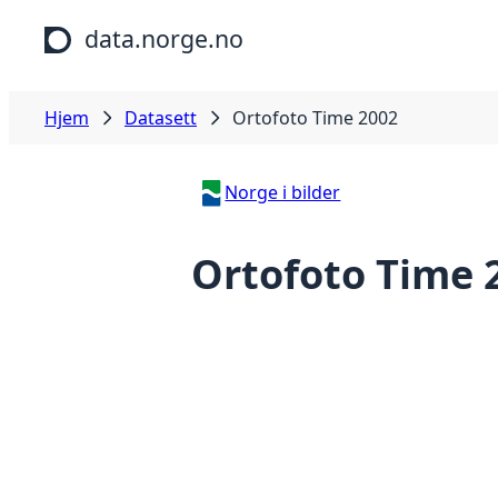
Hopp til hovedinnhold
data.norge.no
Hjem
Datasett
Ortofoto Time 2002
Norge i bilder
Ortofoto Time 