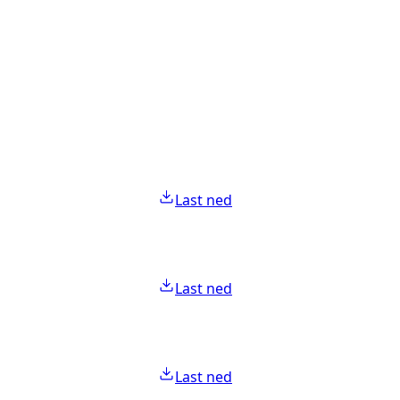
Last ned
Last ned
Last ned