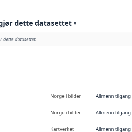
gjør dette datasettet
0
r dette datasettet.
Norge i bilder
Allmenn tilgang
Norge i bilder
Allmenn tilgang
Kartverket
Allmenn tilgang