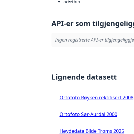
octet
bin
API-er som tilgjengelig
Ingen registrerte API-er tilgjengeliggjø
Lignende datasett
Ortofoto Røyken rektifisert 2008
Ortofoto Sør-Aurdal 2000
Høydedata Bilde Troms 2025