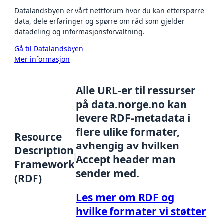
Datalandsbyen er vårt nettforum hvor du kan etterspørre
data, dele erfaringer og spørre om råd som gjelder
datadeling og informasjonsforvaltning.
Gå til Datalandsbyen
Mer informasjon
Alle URL-er til ressurser
på data.norge.no kan
levere RDF-metadata i
flere ulike formater,
Resource
avhengig av hvilken
Description
Accept header man
Framework
sender med.
(RDF)
Les mer om RDF og
hvilke formater vi støtter