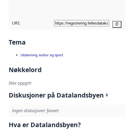
metadatakvalitet
her
URI:
Kopier
Tema
Utdanning, kultur og sport
Nøkkelord
Ikke oppgitt
Diskusjoner på Datalandsbyen
0
Ingen diskusjoner funnet
Hva er Datalandsbyen?