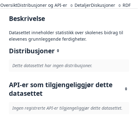
Oversikt
Distribusjoner og API-er
Detaljer
Diskusjoner
RDF
0
0
Beskrivelse
Datasettet inneholder statistikk over skolenes bidrag til
elevenes grunnleggende ferdigheter.
Distribusjoner
0
Dette datasettet har ingen distribusjoner.
API-er som tilgjengeliggjør dette
0
datasettet
Ingen registrerte API-er tilgjengeliggjør dette datasettet.