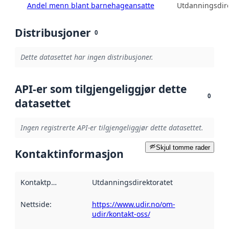
Andel menn blant barnehageansatte
Utdanningsdire
Distribusjoner
0
Dette datasettet har ingen distribusjoner.
API-er som tilgjengeliggjør dette
0
datasettet
Ingen registrerte API-er tilgjengeliggjør dette datasettet.
Skjul tomme rader
Kontaktinformasjon
Kontaktpunkt
:
Utdanningsdirektoratet
Nettside
:
https://www.udir.no/om-
udir/kontakt-oss/