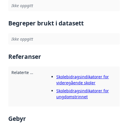
Ikke oppgitt
Begreper brukt i datasett
Ikke oppgitt
Referanser
Relaterte ressurser
:
Skolebidragsindikatorer for
videregående skoler
Skolebidragsindikatorer for
ungdomstrinnet
Gebyr