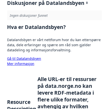
Diskusjoner på Datalandsbyen
0
Ingen diskusjoner funnet
Hva er Datalandsbyen?
Datalandsbyen er vårt nettforum hvor du kan etterspørre
data, dele erfaringer og spørre om råd som gjelder
datadeling og informasjonsforvaltning.
Gå til Datalandsbyen
Mer informasjon
Alle URL-er til ressurser
på data.norge.no kan
levere RDF-metadata i
flere ulike formater,
Resource
avhengig av hvilken
Description