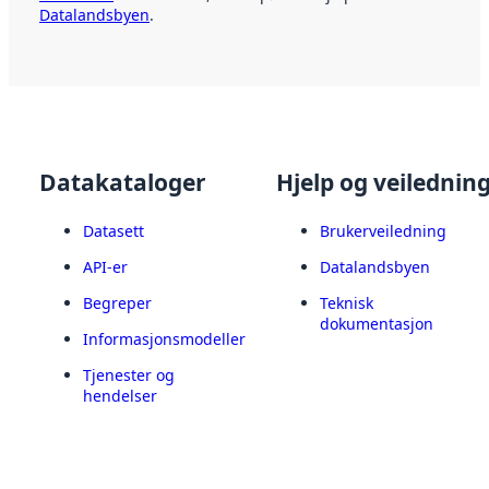
Datalandsbyen
.
Datakataloger
Hjelp og veilednin
Datasett
Brukerveiledning
API-er
Datalandsbyen
Begreper
Teknisk
dokumentasjon
Informasjonsmodeller
Tjenester og
hendelser