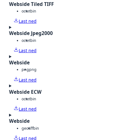
Webside Tiled TIFF
octet
bin
Last ned
Webside Jpeg2000
octet
bin
Last ned
Webside
png
png
Last ned
Webside ECW
octet
bin
Last ned
Webside
geotiff
bin
Last ned