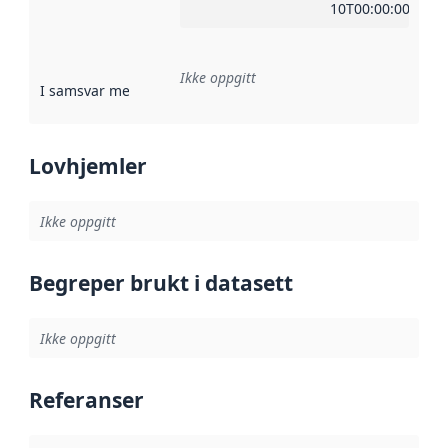
10T00:00:00Z
Ikke oppgitt
I samsvar med
:
Referanse til en implementasjonsregel eller a
Lovhjemler
Ikke oppgitt
Begreper brukt i datasett
Ikke oppgitt
Referanser