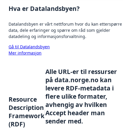
Hva er Datalandsbyen?
Datalandsbyen er vårt nettforum hvor du kan etterspørre
data, dele erfaringer og spørre om råd som gjelder
datadeling og informasjonsforvaltning.
Gå til Datalandsbyen
Mer informasjon
Alle URL-er til ressurser
på data.norge.no kan
levere RDF-metadata i
flere ulike formater,
Resource
avhengig av hvilken
Description
Accept header man
Framework
sender med.
(RDF)