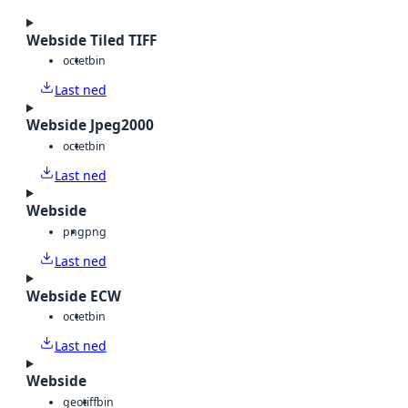
Webside Tiled TIFF
octet
bin
Last ned
Webside Jpeg2000
octet
bin
Last ned
Webside
png
png
Last ned
Webside ECW
octet
bin
Last ned
Webside
geotiff
bin