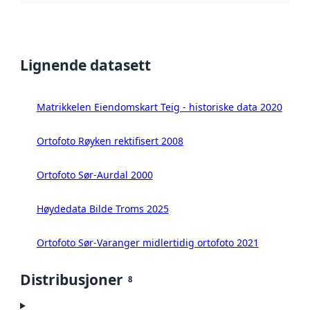
Lignende datasett
Matrikkelen Eiendomskart Teig - historiske data 2020
Ortofoto Røyken rektifisert 2008
Ortofoto Sør-Aurdal 2000
Høydedata Bilde Troms 2025
Ortofoto Sør-Varanger midlertidig ortofoto 2021
Distribusjoner
8