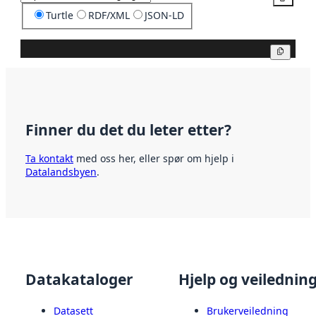
Turtle
RDF/XML
JSON-LD
Kopier
Finner du det du leter etter?
Ta kontakt
med oss her, eller spør om hjelp i
Datalandsbyen
.
Datakataloger
Hjelp og veilednin
Datasett
Brukerveiledning