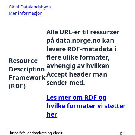
Gå til Datalandsbyen
Mer informasjon
Alle URL-er til ressurser
på data.norge.no kan
levere RDF-metadata i
flere ulike formater,
Resource
avhengig av hvilken
Description
Accept header man
Framework
sender med.
(RDF)
Les mer om RDF og
hvilke formater vi støtter
her
Kopier