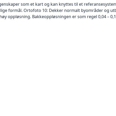
skaper som et kart og kan knyttes til et referansesystem. 
ellige formål. Ortofoto 10: Dekker normalt byområder og 
høy oppløsning. Bakkeoppløsningen er som regel 0,04 – 0,1