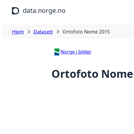
Hopp til hovedinnhold
data.norge.no
Hjem
Datasett
Ortofoto Nome 2015
Norge i bilder
Ortofoto Nome