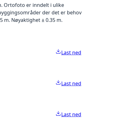
Ortofoto er inndelt i ulike
utbyggingsområder der det er behov
5 m. Nøyaktighet ± 0.35 m.
Last ned
Last ned
Last ned