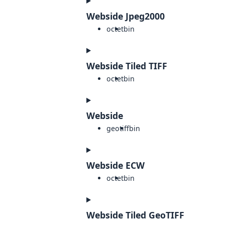
Webside Jpeg2000
octet
bin
Webside Tiled TIFF
octet
bin
Webside
geotiff
bin
Webside ECW
octet
bin
Webside Tiled GeoTIFF