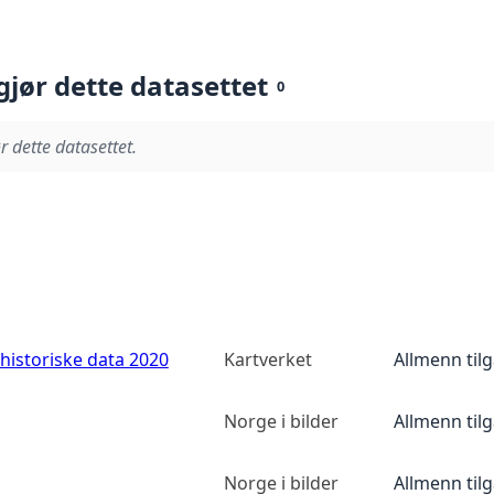
gjør dette datasettet
0
r dette datasettet.
historiske data 2020
Kartverket
Allmenn til
Norge i bilder
Allmenn til
Norge i bilder
Allmenn til