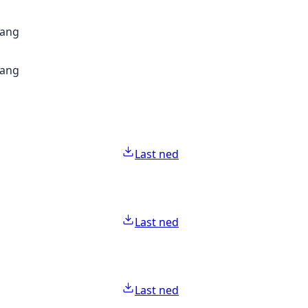
gang
gang
Last ned
Last ned
Last ned