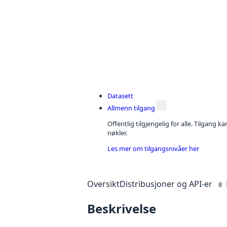
Datasett
Allmenn tilgang
Offentlig tilgjengelig for alle. Tilgang 
nøkler.
Les mer om tilgangsnivåer her
Oversikt
Distribusjoner og API-er
8
Beskrivelse