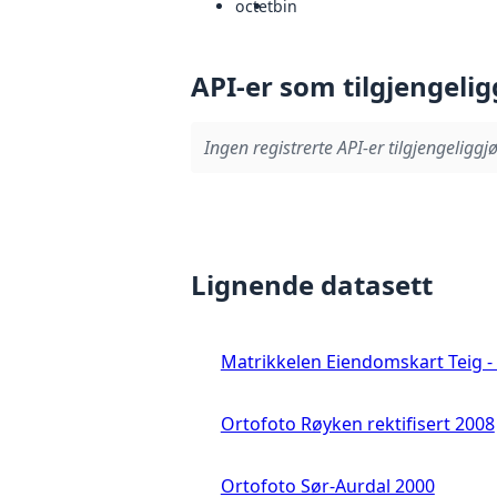
octet
bin
API-er som tilgjengelig
Ingen registrerte API-er tilgjengeliggjø
Lignende datasett
Matrikkelen Eiendomskart Teig - 
Ortofoto Røyken rektifisert 2008
Ortofoto Sør-Aurdal 2000