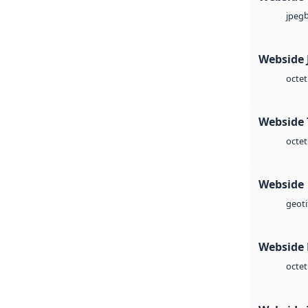
jpeg
Webside 
octet
Webside 
octet
Webside
geoti
Webside
octet