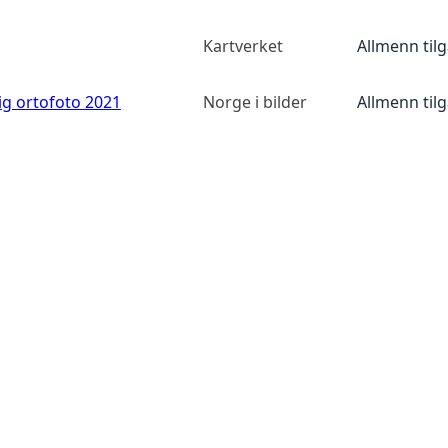
Kartverket
Allmenn til
ig ortofoto 2021
Norge i bilder
Allmenn til