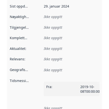
Sist oppdatert
:
29. januar 2024
Nøyaktighet
:
Ikke oppgitt
Tilgjengelighet
:
Ikke oppgitt
Kompletthet
:
Ikke oppgitt
Aktualitet
:
Ikke oppgitt
Relevans
:
Ikke oppgitt
Geografisk avgrensning
:
Ikke oppgitt
Tidsmessig avgrensning
:
Fra
:
2019-10-
08T00:00:00Z
Ikke oppgitt