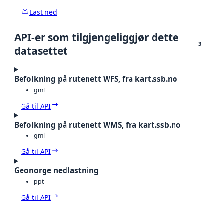
Last ned
API-er som tilgjengeliggjør dette
3
datasettet
Befolkning på rutenett WFS, fra kart.ssb.no
gml
Gå til API
Befolkning på rutenett WMS, fra kart.ssb.no
gml
Gå til API
Geonorge nedlastning
ppt
Gå til API