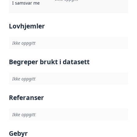
I samsvar med
:
Referanse til en implementasjonsregel eller a
Lovhjemler
Ikke oppgitt
Begreper brukt i datasett
Ikke oppgitt
Referanser
Ikke oppgitt
Gebyr