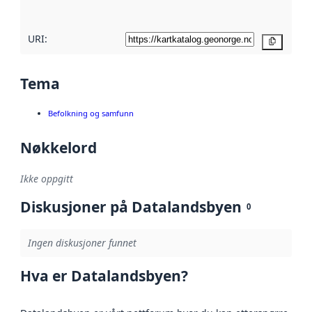
URI:
Kopier
Tema
Befolkning og samfunn
Nøkkelord
Ikke oppgitt
Diskusjoner på Datalandsbyen
0
Ingen diskusjoner funnet
Hva er Datalandsbyen?