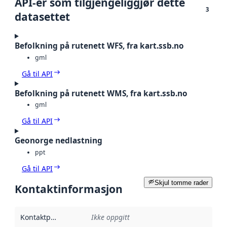
API-er som tilgjengeliggjør dette
3
datasettet
Befolkning på rutenett WFS, fra kart.ssb.no
gml
Gå til API
Befolkning på rutenett WMS, fra kart.ssb.no
gml
Gå til API
Geonorge nedlastning
ppt
Gå til API
Skjul tomme rader
Kontaktinformasjon
Kontaktpunkt
:
Ikke oppgitt