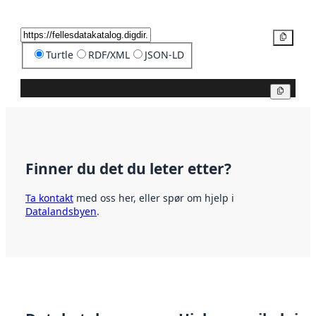
Kopier
Turtle
RDF/XML
JSON-LD
Kopier
Finner du det du leter etter?
Ta kontakt
med oss her, eller spør om hjelp i
Datalandsbyen
.