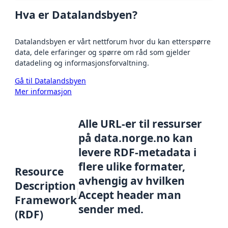
Hva er Datalandsbyen?
Datalandsbyen er vårt nettforum hvor du kan etterspørre
data, dele erfaringer og spørre om råd som gjelder
datadeling og informasjonsforvaltning.
Gå til Datalandsbyen
Mer informasjon
Alle URL-er til ressurser
på data.norge.no kan
levere RDF-metadata i
flere ulike formater,
Resource
avhengig av hvilken
Description
Accept header man
Framework
sender med.
(RDF)