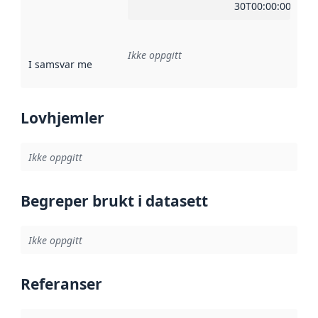
30T00:00:00Z
Ikke oppgitt
I samsvar med
:
Referanse til en implementasjonsregel eller a
Lovhjemler
Ikke oppgitt
Begreper brukt i datasett
Ikke oppgitt
Referanser