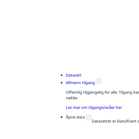
Datasett
Allmenn tilgang
Offentlig tilgjengelig for alle. Tilgang 
nøkler.
Les mer om tilgangsnivåer her
Åpne data
Datasettet er klassifiser