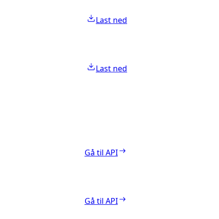
Last ned
Last ned
Gå til API
Gå til API