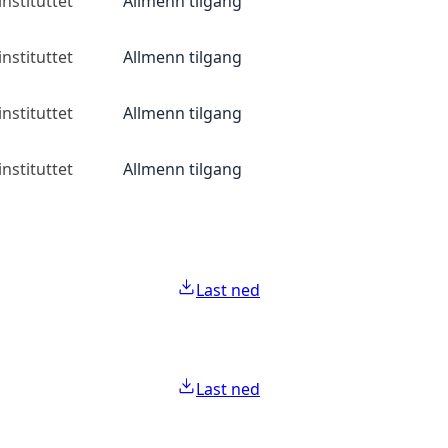
nstituttet
Allmenn tilgang
nstituttet
Allmenn tilgang
nstituttet
Allmenn tilgang
nstituttet
Allmenn tilgang
Last ned
Last ned