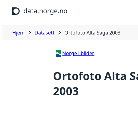
Hopp til hovedinnhold
data.norge.no
Hjem
Datasett
Ortofoto Alta Saga 2003
Norge i bilder
Ortofoto Alta 
2003