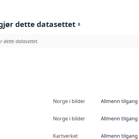
gjør dette datasettet
0
r dette datasettet.
Norge i bilder
Allmenn tilgang
Norge i bilder
Allmenn tilgang
Kartverket
Allmenn tilgang