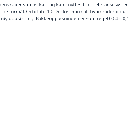
skaper som et kart og kan knyttes til et referansesystem. 
ellige formål. Ortofoto 10: Dekker normalt byområder og 
høy oppløsning. Bakkeoppløsningen er som regel 0,04 – 0,1