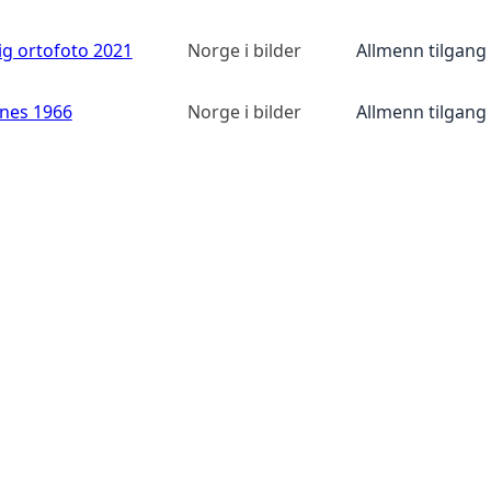
ig ortofoto 2021
Norge i bilder
Allmenn tilgang
anes 1966
Norge i bilder
Allmenn tilgang