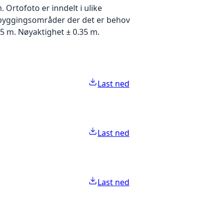
Ortofoto er inndelt i ulike
utbyggingsområder der det er behov
5 m. Nøyaktighet ± 0.35 m.
Last ned
Last ned
Last ned