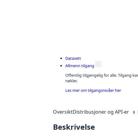
Datasett
Allmenn tilgang
Offentlig tilgjengelig for alle. Tilgang 
nøkler.
Les mer om tilgangsnivåer her
Oversikt
Distribusjoner og API-er
8
Beskrivelse