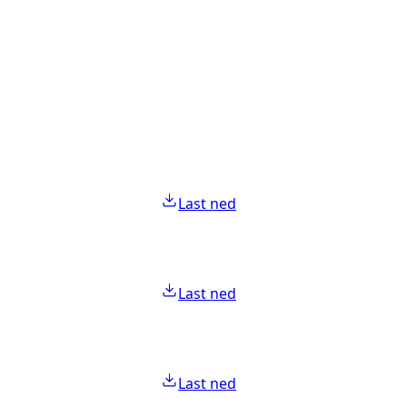
Last ned
Last ned
Last ned