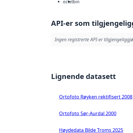
octet
bin
API-er som tilgjengelig
Ingen registrerte API-er tilgjengeliggjø
Lignende datasett
Ortofoto Røyken rektifisert 2008
Ortofoto Sør-Aurdal 2000
Høydedata Bilde Troms 2025