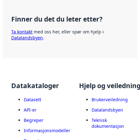
Finner du det du leter etter?
Ta kontakt
med oss her, eller spør om hjelp i
Datalandsbyen
.
Datakataloger
Hjelp og veilednin
Datasett
Brukerveiledning
API-er
Datalandsbyen
Begreper
Teknisk
dokumentasjon
Informasjonsmodeller