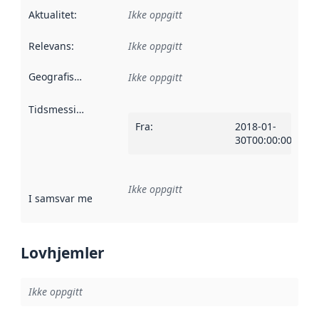
Aktualitet
:
Ikke oppgitt
Relevans
:
Ikke oppgitt
Geografisk avgrensning
:
Ikke oppgitt
Tidsmessig avgrensning
:
Fra
:
2018-01-
30T00:00:00Z
Ikke oppgitt
I samsvar med
:
Referanse til en implementasjonsregel eller a
Lovhjemler
Ikke oppgitt