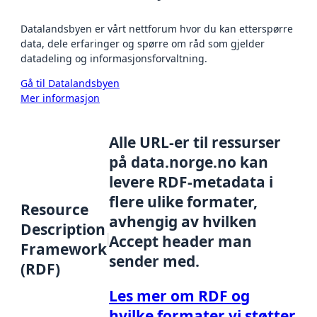
Datalandsbyen er vårt nettforum hvor du kan etterspørre
data, dele erfaringer og spørre om råd som gjelder
datadeling og informasjonsforvaltning.
Gå til Datalandsbyen
Mer informasjon
Alle URL-er til ressurser
på data.norge.no kan
levere RDF-metadata i
flere ulike formater,
Resource
avhengig av hvilken
Description
Accept header man
Framework
sender med.
(RDF)
Les mer om RDF og
hvilke formater vi støtter