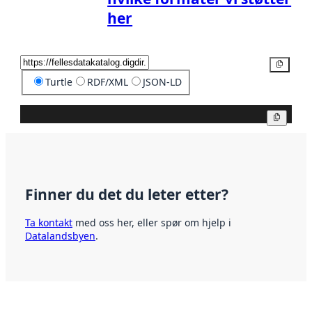
her
Kopier
Turtle
RDF/XML
JSON-LD
Kopier
Finner du det du leter etter?
Ta kontakt
med oss her, eller spør om hjelp i
Datalandsbyen
.