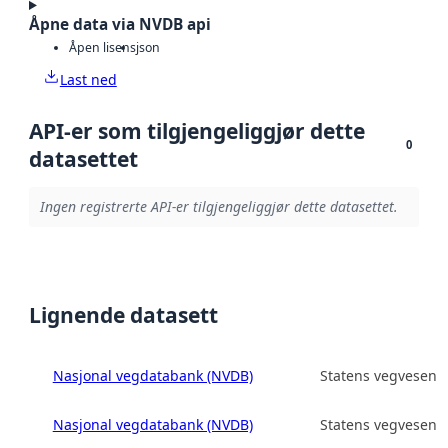
Åpne data via NVDB api
Åpen lisens
json
Last ned
API-er som tilgjengeliggjør dette
0
datasettet
Ingen registrerte API-er tilgjengeliggjør dette datasettet.
Lignende datasett
Nasjonal vegdatabank (NVDB)
Statens vegvesen
Nasjonal vegdatabank (NVDB)
Statens vegvesen