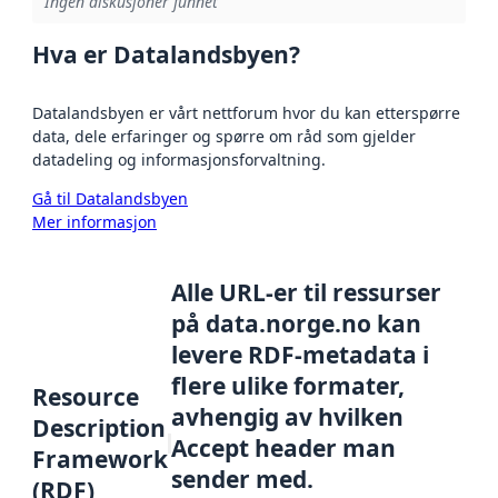
Ingen diskusjoner funnet
Hva er Datalandsbyen?
Datalandsbyen er vårt nettforum hvor du kan etterspørre
data, dele erfaringer og spørre om råd som gjelder
datadeling og informasjonsforvaltning.
Gå til Datalandsbyen
Mer informasjon
Alle URL-er til ressurser
på data.norge.no kan
levere RDF-metadata i
flere ulike formater,
Resource
avhengig av hvilken
Description
Accept header man
Framework
sender med.
(RDF)