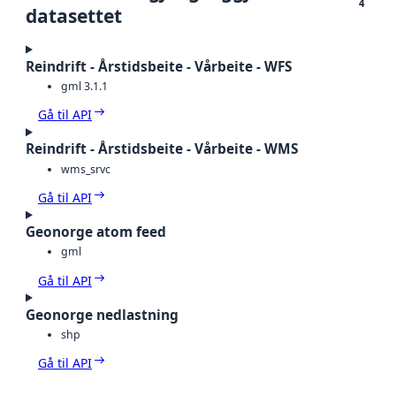
4
datasettet
Reindrift - Årstidsbeite - Vårbeite - WFS
gml 3.1.1
Gå til API
Reindrift - Årstidsbeite - Vårbeite - WMS
wms_srvc
Gå til API
Geonorge atom feed
gml
Gå til API
Geonorge nedlastning
shp
Gå til API