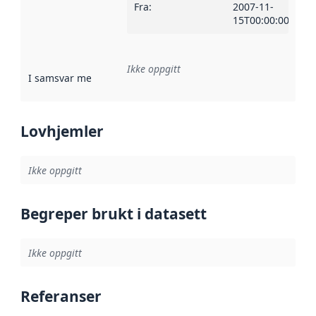
Fra
:
2007-11-
15T00:00:00Z
Ikke oppgitt
I samsvar med
:
Referanse til en implementasjonsregel eller a
Lovhjemler
Ikke oppgitt
Begreper brukt i datasett
Ikke oppgitt
Referanser