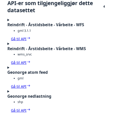
API-er som tilgjengeliggjør dette
4
datasettet
Reindrift - Årstidsbeite - Vårbeite - WFS
gml 3.1.1
Gå til API
Reindrift - Årstidsbeite - Vårbeite - WMS
wms_srvc
Gå til API
Geonorge atom feed
gml
Gå til API
Geonorge nedlastning
shp
Gå til API