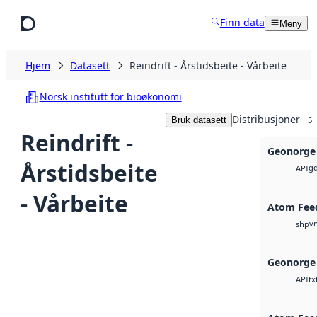
Hopp til hovedinnhold
Finn data
Meny
Hjem
Datasett
Reindrift - Årstidsbeite - Vårbeite
Norsk institutt for bioøkonomi
Distribusjoner
Bruk datasett
5
Reindrift -
Geonorge 
Årstidsbeite
g
API
- Vårbeite
Atom Fee
v
shp
Geonorge 
tx
API