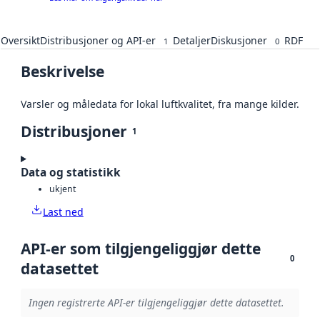
Oversikt
Distribusjoner og API-er
Detaljer
Diskusjoner
RDF
1
0
Beskrivelse
Varsler og måledata for lokal luftkvalitet, fra mange kilder.
Distribusjoner
1
Data og statistikk
ukjent
Last ned
API-er som tilgjengeliggjør dette
0
datasettet
Ingen registrerte API-er tilgjengeliggjør dette datasettet.