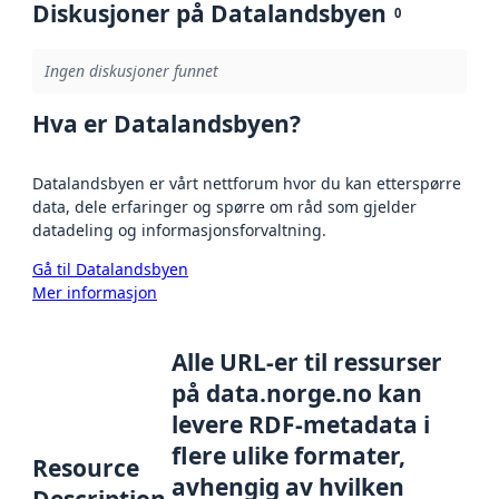
Diskusjoner på Datalandsbyen
0
Ingen diskusjoner funnet
Hva er Datalandsbyen?
Datalandsbyen er vårt nettforum hvor du kan etterspørre
data, dele erfaringer og spørre om råd som gjelder
datadeling og informasjonsforvaltning.
Gå til Datalandsbyen
Mer informasjon
Alle URL-er til ressurser
på data.norge.no kan
levere RDF-metadata i
flere ulike formater,
Resource
avhengig av hvilken
Description