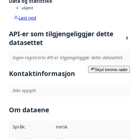
Data og statistikk
ukjent
Last ned
API-er som tilgjengeliggjør dette
0
datasettet
Ingen registrerte API-er tilgjengeliggjør dette datasettet.
Skjul tomme rader
Kontaktinformasjon
Ikke oppgitt
Om dataene
Språk
:
norsk