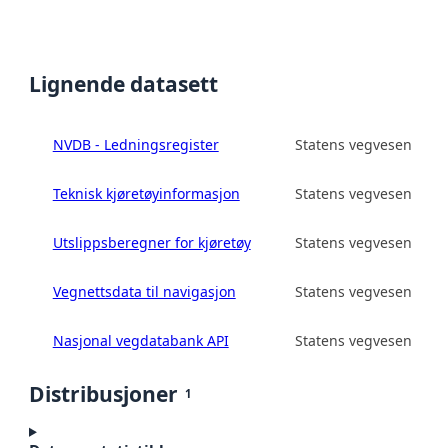
Lignende datasett
NVDB - Ledningsregister
Statens vegvesen
Teknisk kjøretøyinformasjon
Statens vegvesen
Utslippsberegner for kjøretøy
Statens vegvesen
Vegnettsdata til navigasjon
Statens vegvesen
Nasjonal vegdatabank API
Statens vegvesen
Distribusjoner
1