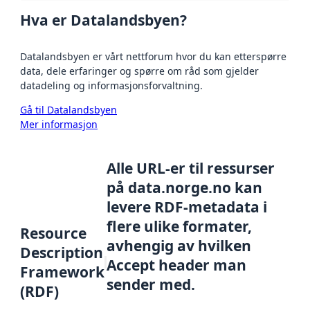
Hva er Datalandsbyen?
Datalandsbyen er vårt nettforum hvor du kan etterspørre
data, dele erfaringer og spørre om råd som gjelder
datadeling og informasjonsforvaltning.
Gå til Datalandsbyen
Mer informasjon
Alle URL-er til ressurser
på data.norge.no kan
levere RDF-metadata i
flere ulike formater,
Resource
avhengig av hvilken
Description
Accept header man
Framework
sender med.
(RDF)