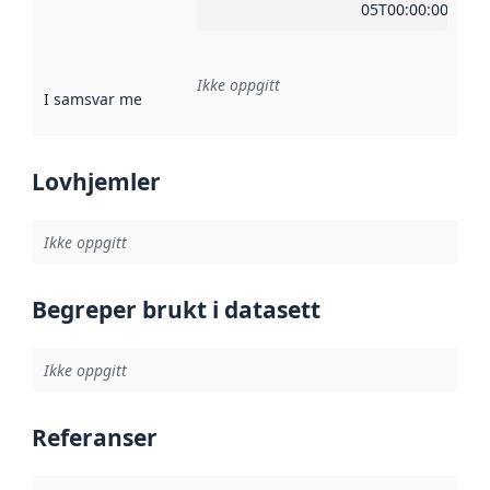
05T00:00:00Z
Ikke oppgitt
I samsvar med
:
Referanse til en implementasjonsregel eller a
Lovhjemler
Ikke oppgitt
Begreper brukt i datasett
Ikke oppgitt
Referanser