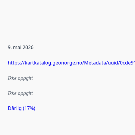
9. mai 2026
https://kartkatalog.geonorge.no/Metadata/uuid/0cde
Ikke oppgitt
Ikke oppgitt
Dårlig (17%)