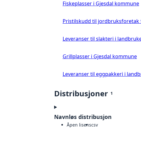
Fiskeplasser i Gjesdal kommune
Pristilskudd til jordbruksforetak
Leveranser til slakteri i landbruke
Grillplasser i Gjesdal kommune
Leveranser til eggpakkeri i landb
Distribusjoner
1
Navnløs distribusjon
Åpen lisens
csv