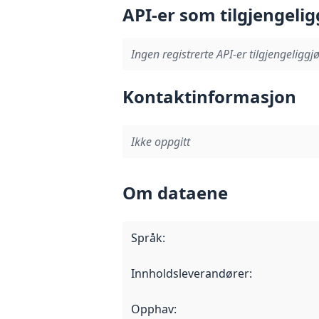
API-er som tilgjengelig
Ingen registrerte API-er tilgjengeliggjø
Kontaktinformasjon
Ikke oppgitt
Om dataene
Språk
:
Innholdsleverandører
:
Opphav
: