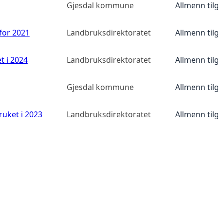
Gjesdal kommune
Allmenn til
 for 2021
Landbruksdirektoratet
Allmenn til
t i 2024
Landbruksdirektoratet
Allmenn til
Gjesdal kommune
Allmenn til
ruket i 2023
Landbruksdirektoratet
Allmenn til