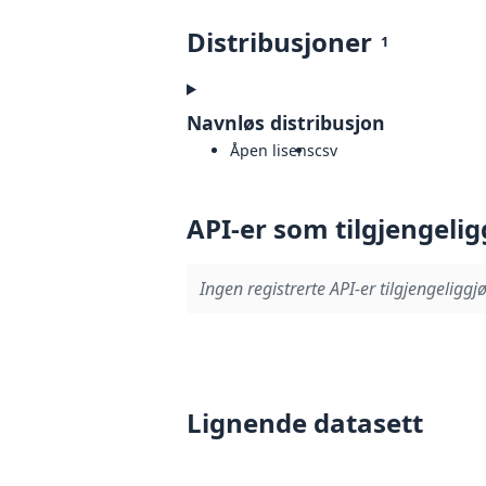
Distribusjoner
1
Navnløs distribusjon
Åpen lisens
csv
API-er som tilgjengelig
Ingen registrerte API-er tilgjengeliggjø
Lignende datasett