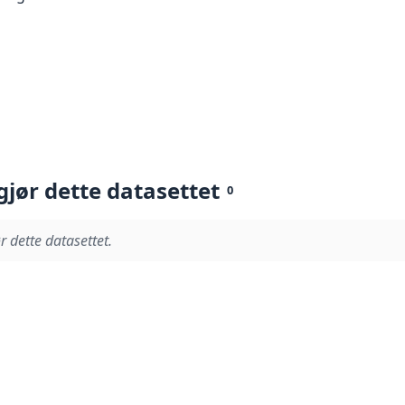
gjør dette datasettet
0
r dette datasettet.