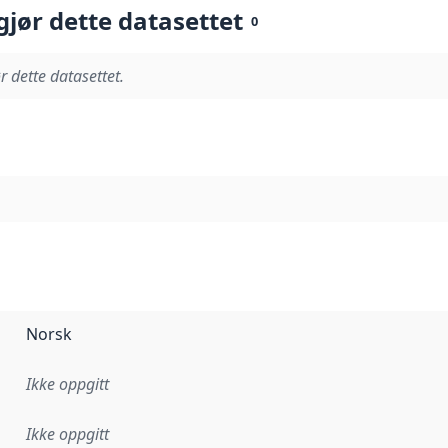
gjør dette datasettet
0
r dette datasettet.
Norsk
Ikke oppgitt
Ikke oppgitt