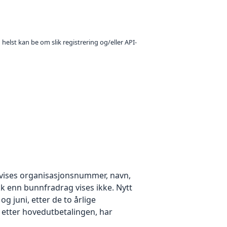
 helst kan be om slik registrering og/eller API-
k vises organisasjonsnummer, navn,
 enn bunnfradrag vises ikke. Nytt
g juni, etter de to årlige
 etter hovedutbetalingen, har