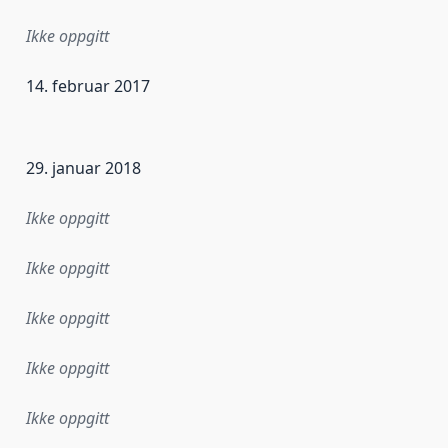
Ikke oppgitt
14. februar 2017
ataene i dette datasettet første gang ble utgitt. Det kan ha
29. januar 2018
Ikke oppgitt
Ikke oppgitt
Ikke oppgitt
Ikke oppgitt
Ikke oppgitt