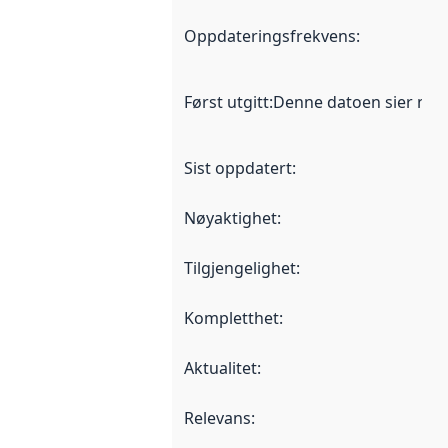
Oppdateringsfrekvens
:
Først utgitt
:
Denne datoen sier når d
Sist oppdatert
:
Nøyaktighet
:
Tilgjengelighet
:
Kompletthet
:
Aktualitet
:
Relevans
: