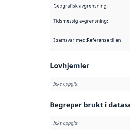
Geografisk avgrensning
:
Tidsmessig avgrensning
:
I samsvar med
:
Referanse til en im
Lovhjemler
Ikke oppgitt
Begreper brukt i datas
Ikke oppgitt