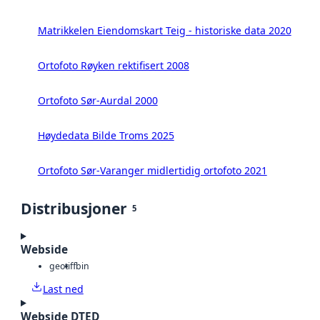
Matrikkelen Eiendomskart Teig - historiske data 2020
Ortofoto Røyken rektifisert 2008
Ortofoto Sør-Aurdal 2000
Høydedata Bilde Troms 2025
Ortofoto Sør-Varanger midlertidig ortofoto 2021
Distribusjoner
5
Webside
geotiff
bin
Last ned
Webside DTED