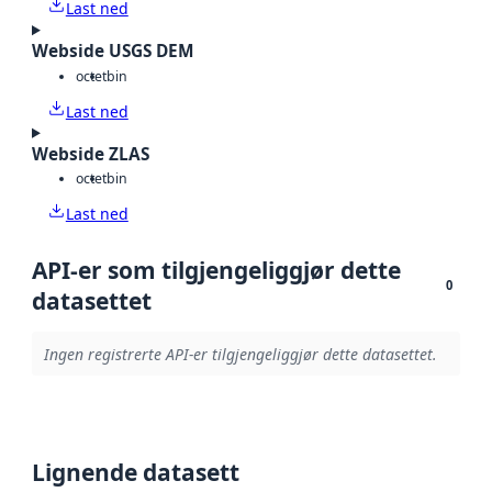
Last ned
Webside USGS DEM
octet
bin
Last ned
Webside ZLAS
octet
bin
Last ned
API-er som tilgjengeliggjør dette
0
datasettet
Ingen registrerte API-er tilgjengeliggjør dette datasettet.
Lignende datasett