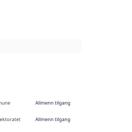
mune
Allmenn tilgang
ektoratet
Allmenn tilgang