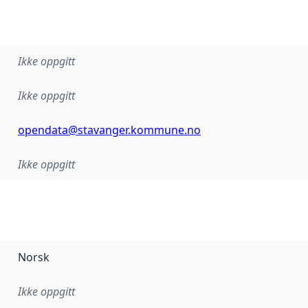
Ikke oppgitt
Ikke oppgitt
opendata@stavanger.kommune.no
Ikke oppgitt
Norsk
Ikke oppgitt