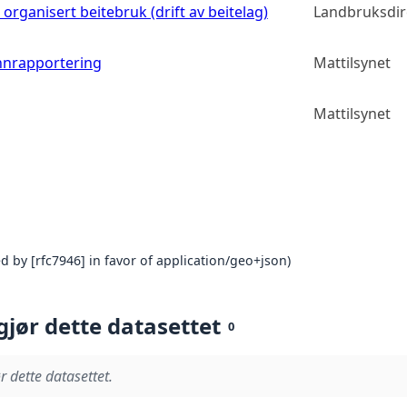
 organisert beitebruk (drift av beitelag)
Landbruksdir
nnrapportering
Mattilsynet
Mattilsynet
 by [rfc7946] in favor of application/geo+json)
gjør dette datasettet
0
r dette datasettet.