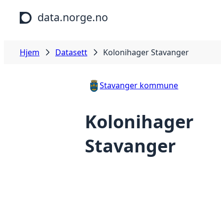
Hopp til hovedinnhold
data.norge.no
Hjem
Datasett
Kolonihager Stavanger
Stavanger kommune
Kolonihager
Stavanger