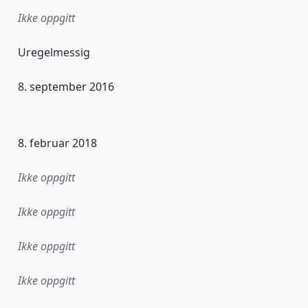
Ikke oppgitt
Uregelmessig
8. september 2016
ataene i dette datasettet første gang ble utgitt. Det kan ha
8. februar 2018
Ikke oppgitt
Ikke oppgitt
Ikke oppgitt
Ikke oppgitt