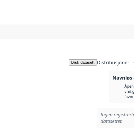
Distribusjoner
Bruk datasett
Navnløs 
Åpen 
vnd.g
favor
Ingen registrert
datasettet.