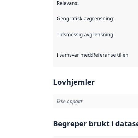
Relevans
:
Geografisk avgrensning
:
Tidsmessig avgrensning
:
I samsvar med
:
Referanse til en im
Lovhjemler
Ikke oppgitt
Begreper brukt i datas