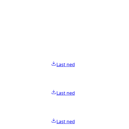
Last ned
Last ned
Last ned