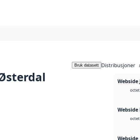
Distribusjoner
Bruk datasett
Østerdal
Webside 
octet
Webside
octet
Webside