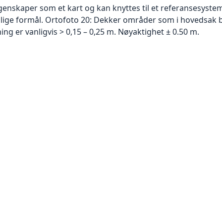
skaper som et kart og kan knyttes til et referansesystem. 
ellige formål. Ortofoto 20: Dekker områder som i hovedsak b
g er vanligvis > 0,15 – 0,25 m. Nøyaktighet ± 0.50 m.