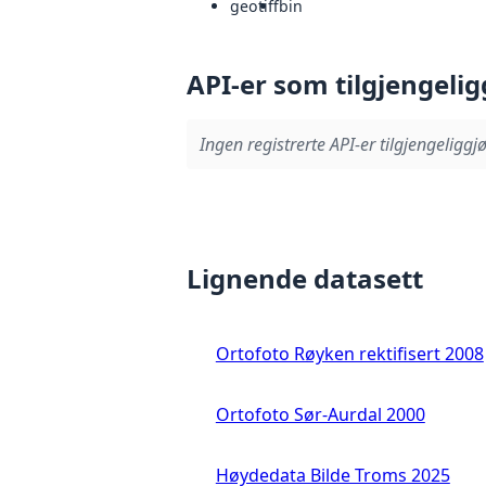
geotiff
bin
API-er som tilgjengelig
Ingen registrerte API-er tilgjengeliggjø
Lignende datasett
Ortofoto Røyken rektifisert 2008
Ortofoto Sør-Aurdal 2000
Høydedata Bilde Troms 2025