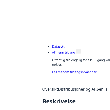
Datasett
Allmenn tilgang
Offentlig tilgjengelig for alle. Tilgang 
nøkler.
Les mer om tilgangsnivåer her
Oversikt
Distribusjoner og API-er
8
Beskrivelse