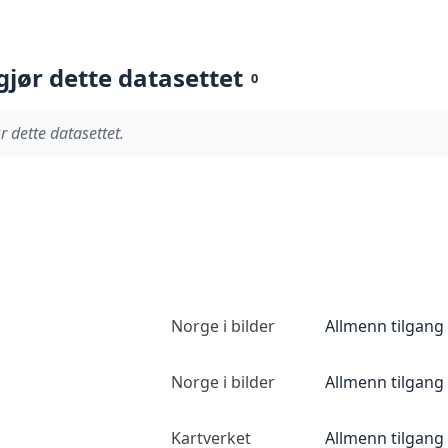
gjør dette datasettet
0
r dette datasettet.
Norge i bilder
Allmenn tilgang
Norge i bilder
Allmenn tilgang
Kartverket
Allmenn tilgang