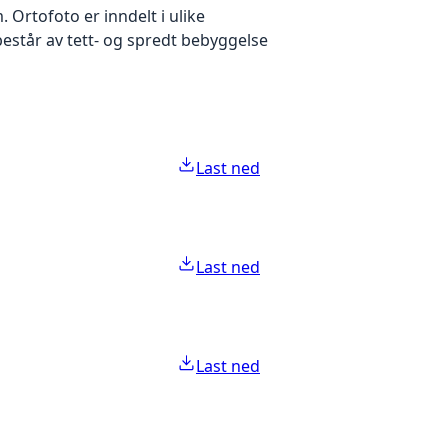
Ortofoto er inndelt i ulike
estår av tett- og spredt bebyggelse
Last ned
Last ned
Last ned