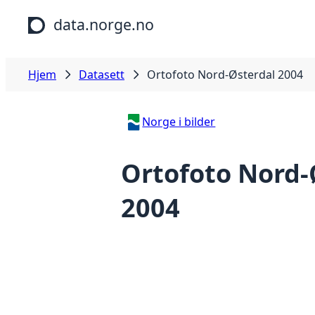
Hopp til hovedinnhold
data.norge.no
Hjem
Datasett
Ortofoto Nord-Østerdal 2004
Norge i bilder
Ortofoto Nord-
2004