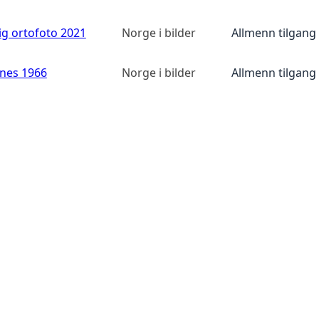
ig ortofoto 2021
Norge i bilder
Allmenn tilgang
anes 1966
Norge i bilder
Allmenn tilgang