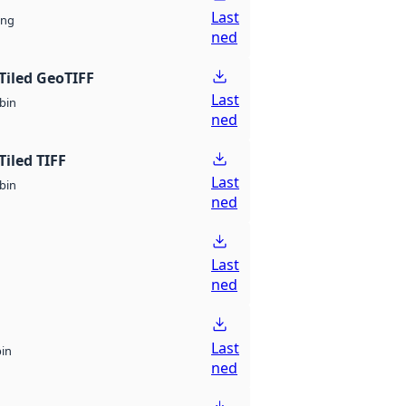
Last
ng
ned
Tiled GeoTIFF
Last
bin
ned
Tiled TIFF
Last
bin
ned
Last
ned
Last
bin
ned