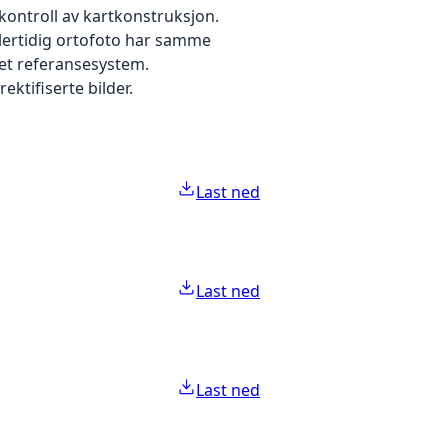
kontroll av kartkonstruksjon.
dlertidig ortofoto har samme
 et referansesystem.
ektifiserte bilder.
Last ned
Last ned
Last ned