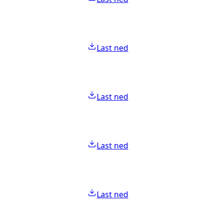
Last ned
Last ned
Last ned
Last ned