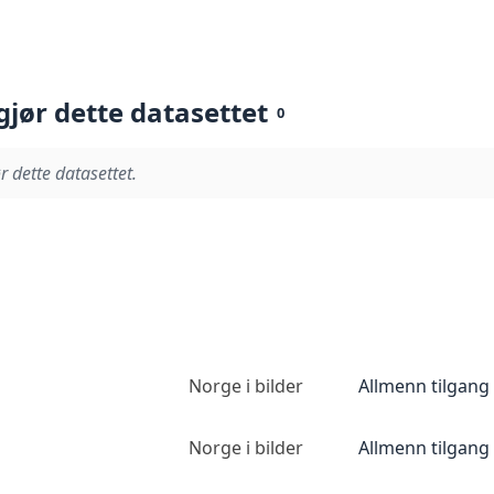
gjør dette datasettet
0
r dette datasettet.
Norge i bilder
Allmenn tilgang
Norge i bilder
Allmenn tilgang