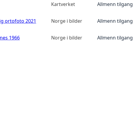
Kartverket
Allmenn tilgang
ig ortofoto 2021
Norge i bilder
Allmenn tilgang
anes 1966
Norge i bilder
Allmenn tilgang