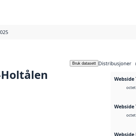
2025
Distribusjoner
Bruk datasett
-Holtålen
Webside 
octet
Webside 
octet
Webside