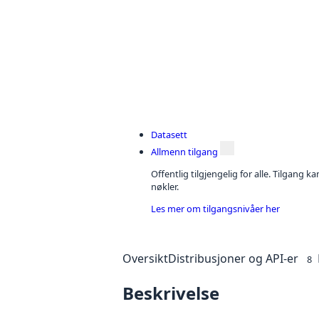
Datasett
Allmenn tilgang
Offentlig tilgjengelig for alle. Tilgang 
nøkler.
Les mer om tilgangsnivåer her
Oversikt
Distribusjoner og API-er
8
Beskrivelse