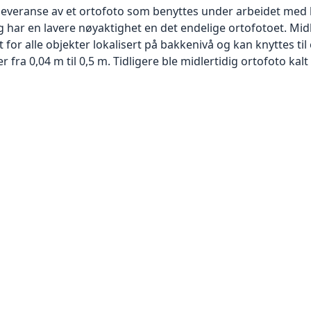
 leveranse av et ortofoto som benyttes under arbeidet med 
 har en lavere nøyaktighet en det endelige ortofotoet. Mi
or alle objekter lokalisert på bakkenivå og kan knyttes til
ra 0,04 m til 0,5 m. Tidligere ble midlertidig ortofoto kalt r