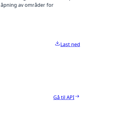
m åpning av områder for
Last ned
Gå til API