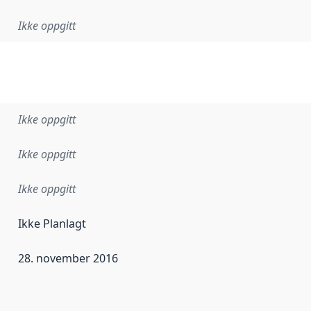
Ikke oppgitt
Ikke oppgitt
Ikke oppgitt
Ikke oppgitt
Ikke Planlagt
28. november 2016
ataene i dette datasettet første gang ble utgitt. Det kan ha