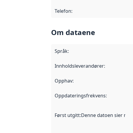
Telefon
:
Om dataene
Språk
:
Innholdsleverandører
:
Opphav
:
Oppdateringsfrekvens
:
Først utgitt
:
Denne datoen sier når d