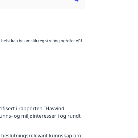
 helst kan be om slik registrering og/eller API-
fisert i rapporten ”Havvind –
nns- og miljøinteresser i og rundt
fe beslutningsrelevant kunnskap om