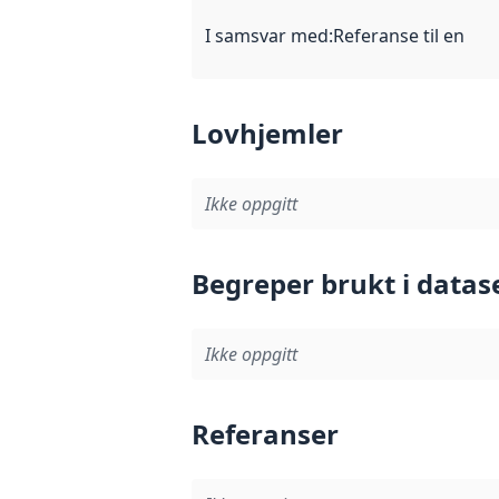
I samsvar med
:
Referanse til en im
Lovhjemler
Ikke oppgitt
Begreper brukt i datas
Ikke oppgitt
Referanser