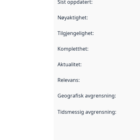
Sist oppdatert
:
Nøyaktighet
:
Tilgjengelighet
:
Kompletthet
:
Aktualitet
:
Relevans
:
Geografisk avgrensning
:
Tidsmessig avgrensning
: