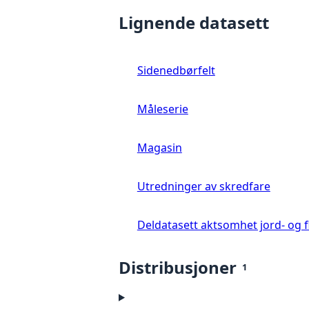
Lignende datasett
Sidenedbørfelt
Måleserie
Magasin
Utredninger av skredfare
Deldatasett aktsomhet jord- og 
Distribusjoner
1