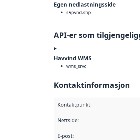
Egen nedlastningsside
shp
vnd.shp
API-er som tilgjengelig
Havvind WMS
wms_srvc
Kontaktinformasjon
Kontaktpunkt
:
Nettside
:
E-post
: