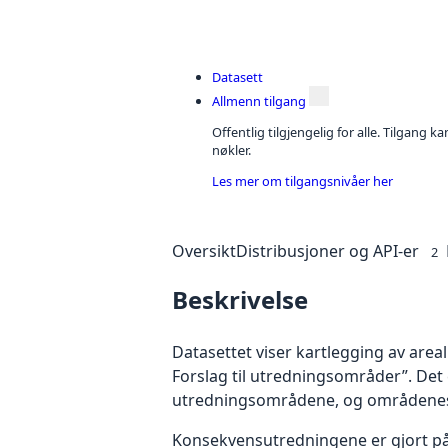
Datasett
Allmenn tilgang
Offentlig tilgjengelig for alle. Tilgang 
nøkler.
Les mer om tilgangsnivåer her
Oversikt
Distribusjoner og API-er
2
Beskrivelse
Datasettet viser kartlegging av are
Forslag til utredningsområder”. Det
utredningsområdene, og områdenes 
Konsekvensutredningene er gjort på