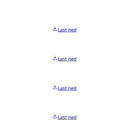
Last ned
Last ned
Last ned
Last ned