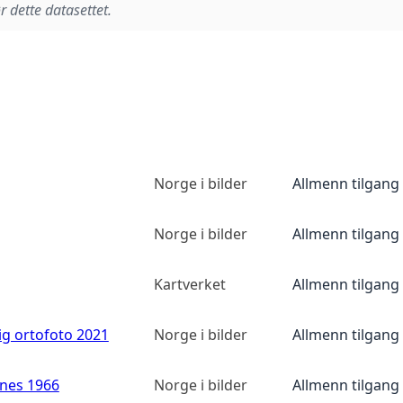
r dette datasettet.
Norge i bilder
Allmenn tilgang
Norge i bilder
Allmenn tilgang
Kartverket
Allmenn tilgang
ig ortofoto 2021
Norge i bilder
Allmenn tilgang
anes 1966
Norge i bilder
Allmenn tilgang