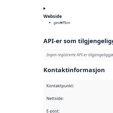
Webside
geotiff
bin
API-er som tilgjengelig
Ingen registrerte API-er tilgjengeliggjø
Kontaktinformasjon
Kontaktpunkt
:
Nettside
:
E-post
: