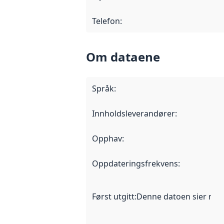
Telefon
:
Om dataene
Språk
:
Innholdsleverandører
:
Opphav
:
Oppdateringsfrekvens
:
Først utgitt
:
Denne datoen sier når d