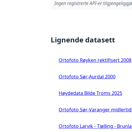
Ingen registrerte API-er tilgjengeliggjø
Lignende datasett
Ortofoto Røyken rektifisert 2008
Ortofoto Sør-Aurdal 2000
Høydedata Bilde Troms 2025
Ortofoto Sør-Varanger midlertid
Ortofoto Larvik - Tjølling - Brunl