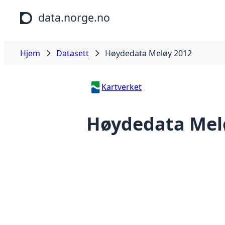
Hopp til hovedinnhold
data.norge.no
Hjem
Datasett
Høydedata Meløy 2012
Kartverket
Høydedata Mel