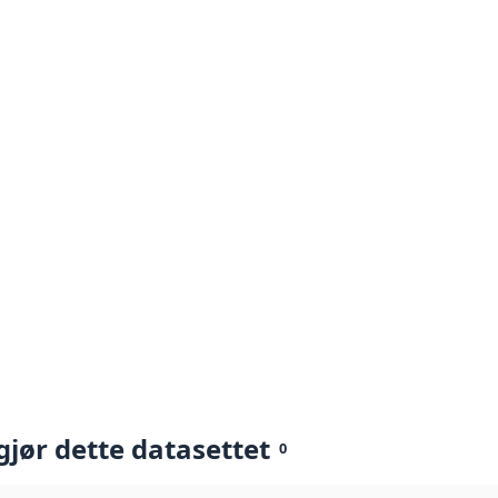
gjør dette datasettet
0