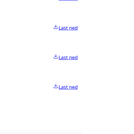
Last ned
Last ned
Last ned