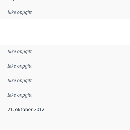
Ikke oppgitt
Ikke oppgitt
Ikke oppgitt
Ikke oppgitt
Ikke oppgitt
21. oktober 2012
ataene i dette datasettet første gang ble utgitt. Det kan ha